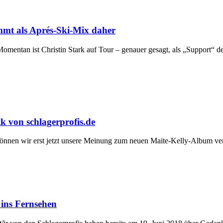
ommt als Aprés-Ski-Mix daher
mentan ist Christin Stark auf Tour – genauer gesagt, als „Support“ de
ik von schlagerprofis.de
 können wir erst jetzt unsere Meinung zum neuen Maite-Kelly-Album ver
ins Fernsehen