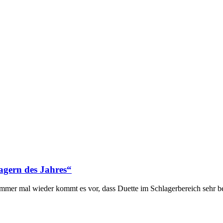
lagern des Jahres“
Immer mal wieder kommt es vor, dass Duette im Schlagerbereich sehr b