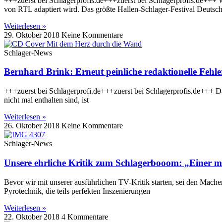
+++zuerst bei Schlagerprofis.de+++zuerst bei Schlagerprofis.de+++ W
von RTL adaptiert wird. Das größte Hallen-Schlager-Festival Deutsc
Weiterlesen »
29. Oktober 2018
Keine Kommentare
Schlager-News
Bernhard Brink: Erneut peinliche redaktionelle Fehl
+++zuerst bei Schlagerprofi.de+++zuerst bei Schlagerprofis.de+++ Da
nicht mal enthalten sind, ist
Weiterlesen »
26. Oktober 2018
Keine Kommentare
Schlager-News
Unsere ehrliche Kritik zum Schlagerbooom: „Einer 
Bevor wir mit unserer ausführlichen TV-Kritik starten, sei den Mac
Pyrotechnik, die teils perfekten Inszenierungen
Weiterlesen »
22. Oktober 2018
4 Kommentare