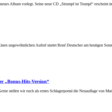
neues Album vorlegt. Seine neue CD „Strumpf ist Trumpf“ erscheint im 
inen ungewöhnlichen Aufruf startet René Deutscher am heutigen Sonnta
er „Bonus-Hits-Version“
erne stellen wir euch als erstes Schlagerportal die Neuauflage von M