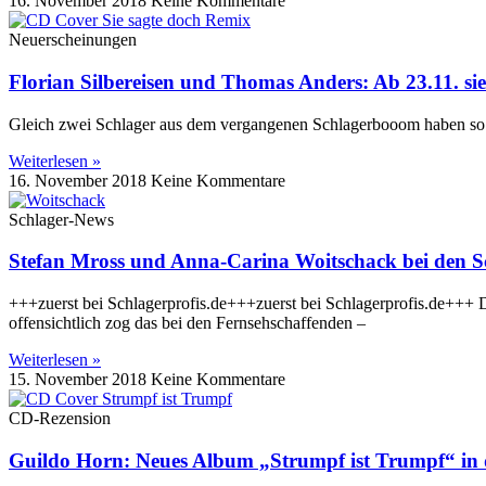
16. November 2018
Keine Kommentare
Neuerscheinungen
Florian Silbereisen und Thomas Anders: Ab 23.11. si
Gleich zwei Schlager aus dem vergangenen Schlagerbooom haben so ei
Weiterlesen »
16. November 2018
Keine Kommentare
Schlager-News
Stefan Mross und Anna-Carina Woitschack bei den Sc
+++zuerst bei Schlagerprofis.de+++zuerst bei Schlagerprofis.de+++ Da
offensichtlich zog das bei den Fernsehschaffenden –
Weiterlesen »
15. November 2018
Keine Kommentare
CD-Rezension
Guildo Horn: Neues Album „Strumpf ist Trumpf“ in d