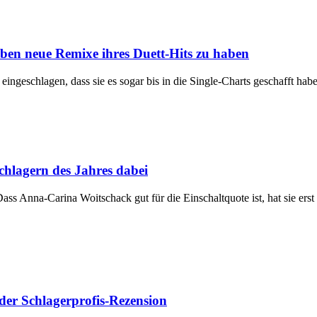
eben neue Remixe ihres Duett-Hits zu haben
ngeschlagen, dass sie es sogar bis in die Single-Charts geschafft ha
hlagern des Jahres dabei
ss Anna-Carina Woitschack gut für die Einschaltquote ist, hat sie ers
er Schlagerprofis-Rezension