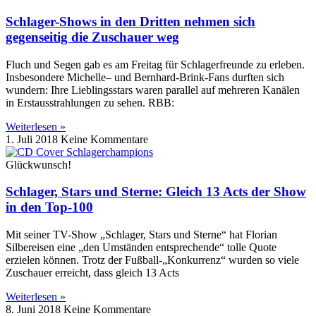
Schlager-Shows in den Dritten nehmen sich
gegenseitig die Zuschauer weg
Fluch und Segen gab es am Freitag für Schlagerfreunde zu erleben.
Insbesondere Michelle– und Bernhard-Brink-Fans durften sich
wundern: Ihre Lieblingsstars waren parallel auf mehreren Kanälen
in Erstausstrahlungen zu sehen. RBB:
Weiterlesen »
1. Juli 2018
Keine Kommentare
Glückwunsch!
Schlager, Stars und Sterne: Gleich 13 Acts der Show
in den Top-100
Mit seiner TV-Show „Schlager, Stars und Sterne“ hat Florian
Silbereisen eine „den Umständen entsprechende“ tolle Quote
erzielen können. Trotz der Fußball-„Konkurrenz“ wurden so viele
Zuschauer erreicht, dass gleich 13 Acts
Weiterlesen »
8. Juni 2018
Keine Kommentare