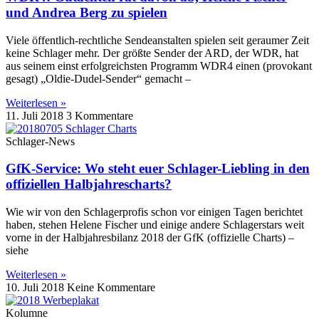
und Andrea Berg zu spielen
Viele öffentlich-rechtliche Sendeanstalten spielen seit geraumer Zeit
keine Schlager mehr. Der größte Sender der ARD, der WDR, hat
aus seinem einst erfolgreichsten Programm WDR4 einen (provokant
gesagt) „Oldie-Dudel-Sender“ gemacht –
Weiterlesen »
11. Juli 2018
3 Kommentare
Schlager-News
GfK-Service: Wo steht euer Schlager-Liebling in den
offiziellen Halbjahrescharts?
Wie wir von den Schlagerprofis schon vor einigen Tagen berichtet
haben, stehen Helene Fischer und einige andere Schlagerstars weit
vorne in der Halbjahresbilanz 2018 der GfK (offizielle Charts) –
siehe
Weiterlesen »
10. Juli 2018
Keine Kommentare
Kolumne