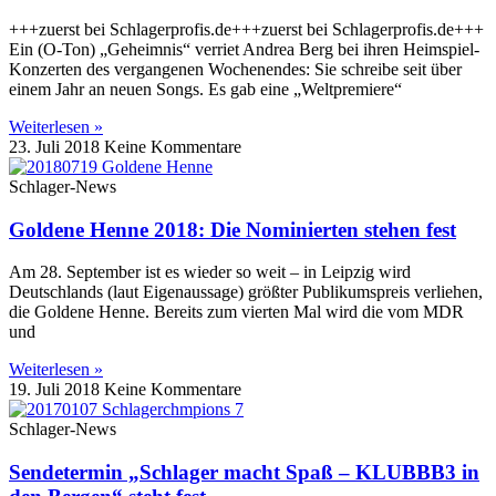
+++zuerst bei Schlagerprofis.de+++zuerst bei Schlagerprofis.de+++
Ein (O-Ton) „Geheimnis“ verriet Andrea Berg bei ihren Heimspiel-
Konzerten des vergangenen Wochenendes: Sie schreibe seit über
einem Jahr an neuen Songs. Es gab eine „Weltpremiere“
Weiterlesen »
23. Juli 2018
Keine Kommentare
Schlager-News
Goldene Henne 2018: Die Nominierten stehen fest
Am 28. September ist es wieder so weit – in Leipzig wird
Deutschlands (laut Eigenaussage) größter Publikumspreis verliehen,
die Goldene Henne. Bereits zum vierten Mal wird die vom MDR
und
Weiterlesen »
19. Juli 2018
Keine Kommentare
Schlager-News
Sendetermin „Schlager macht Spaß – KLUBBB3 in