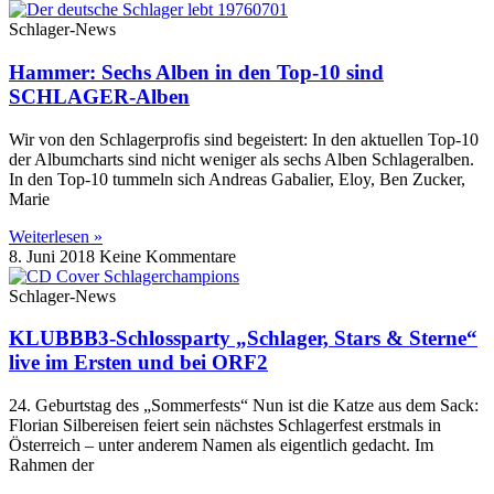
Schlager-News
Hammer: Sechs Alben in den Top-10 sind
SCHLAGER-Alben
Wir von den Schlagerprofis sind begeistert: In den aktuellen Top-10
der Albumcharts sind nicht weniger als sechs Alben Schlageralben.
In den Top-10 tummeln sich Andreas Gabalier, Eloy, Ben Zucker,
Marie
Weiterlesen »
8. Juni 2018
Keine Kommentare
Schlager-News
KLUBBB3-Schlossparty „Schlager, Stars & Sterne“
live im Ersten und bei ORF2
24. Geburtstag des „Sommerfests“ Nun ist die Katze aus dem Sack:
Florian Silbereisen feiert sein nächstes Schlagerfest erstmals in
Österreich – unter anderem Namen als eigentlich gedacht. Im
Rahmen der