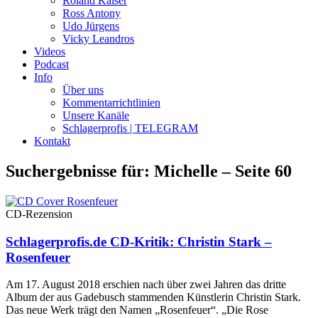
Roland Kaiser
Ross Antony
Udo Jürgens
Vicky Leandros
Videos
Podcast
Info
Über uns
Kommentarrichtlinien
Unsere Kanäle
Schlagerprofis | TELEGRAM
Kontakt
Suchergebnisse für: Michelle – Seite 60
CD-Rezension
Schlagerprofis.de CD-Kritik: Christin Stark –
Rosenfeuer
Am 17. August 2018 erschien nach über zwei Jahren das dritte
Album der aus Gadebusch stammenden Künstlerin Christin Stark.
Das neue Werk trägt den Namen „Rosenfeuer“. „Die Rose