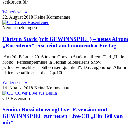
verkörpert für
Weiterlesen »
22. August 2018
Keine Kommentare
Neuerscheinungen
Christin Stark (mit GEWINNSPIEL) – neues Album
„Rosenfeuer“ erscheint am kommenden Freitag
Am 20. Februar 2016 feierte Christin Stark mit ihrem Titel „Hallo
Mond“ Fernsehpremiere in Florian Silbereisens Show
„Glückwunschfest – Silbereisen gratuliert“. Das zugehörige Album
„Hier“ schaffte es in die Top-100
Weiterlesen »
14. August 2018
Keine Kommentare
CD-Rezension
Semino Rossi überzeugt live: Rezension und
GEWINNSPIEL zur neuen Live-CD „Ein Teil von
mir“