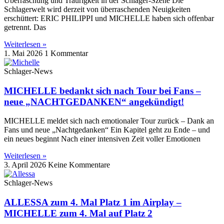
Überraschung und Traurigkeit in der Schlager-Szene Die
Schlagerwelt wird derzeit von überraschenden Neuigkeiten
erschüttert: ERIC PHILIPPI und MICHELLE haben sich offenbar
getrennt. Das
Weiterlesen »
1. Mai 2026
1 Kommentar
Schlager-News
MICHELLE bedankt sich nach Tour bei Fans –
neue „NACHTGEDANKEN“ angekündigt!
MICHELLE meldet sich nach emotionaler Tour zurück – Dank an
Fans und neue „Nachtgedanken“ Ein Kapitel geht zu Ende – und
ein neues beginnt Nach einer intensiven Zeit voller Emotionen
Weiterlesen »
3. April 2026
Keine Kommentare
Schlager-News
ALLESSA zum 4. Mal Platz 1 im Airplay –
MICHELLE zum 4. Mal auf Platz 2