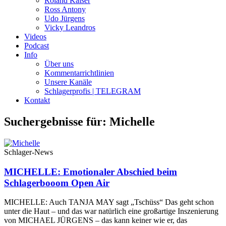
Roland Kaiser
Ross Antony
Udo Jürgens
Vicky Leandros
Videos
Podcast
Info
Über uns
Kommentarrichtlinien
Unsere Kanäle
Schlagerprofis | TELEGRAM
Kontakt
Suchergebnisse für: Michelle
Schlager-News
MICHELLE: Emotionaler Abschied beim
Schlagerbooom Open Air
MICHELLE: Auch TANJA MAY sagt „Tschüss“ Das geht schon
unter die Haut – und das war natürlich eine großartige Inszenierung
von MICHAEL JÜRGENS – das kann keiner wie er, das