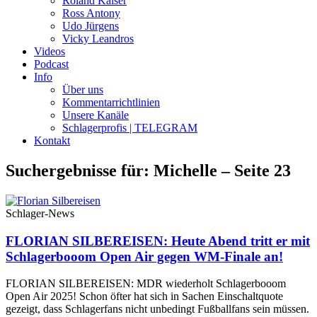
Roland Kaiser
Ross Antony
Udo Jürgens
Vicky Leandros
Videos
Podcast
Info
Über uns
Kommentarrichtlinien
Unsere Kanäle
Schlagerprofis | TELEGRAM
Kontakt
Suchergebnisse für: Michelle – Seite 23
Schlager-News
FLORIAN SILBEREISEN: Heute Abend tritt er mit
Schlagerbooom Open Air gegen WM-Finale an!
FLORIAN SILBEREISEN: MDR wiederholt Schlagerbooom
Open Air 2025! Schon öfter hat sich in Sachen Einschaltquote
gezeigt, dass Schlagerfans nicht unbedingt Fußballfans sein müssen.