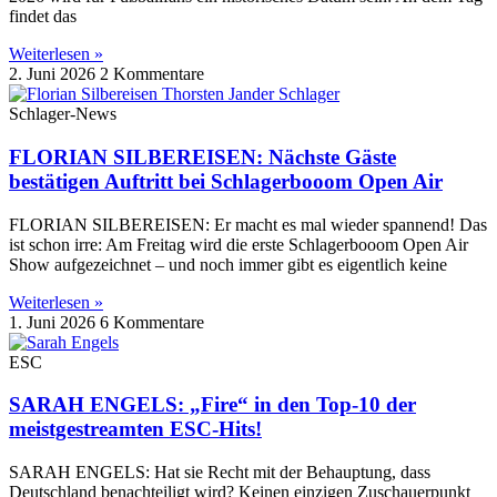
findet das
Weiterlesen »
2. Juni 2026
2 Kommentare
Schlager-News
FLORIAN SILBEREISEN: Nächste Gäste
bestätigen Auftritt bei Schlagerbooom Open Air
FLORIAN SILBEREISEN: Er macht es mal wieder spannend! Das
ist schon irre: Am Freitag wird die erste Schlagerbooom Open Air
Show aufgezeichnet – und noch immer gibt es eigentlich keine
Weiterlesen »
1. Juni 2026
6 Kommentare
ESC
SARAH ENGELS: „Fire“ in den Top-10 der
meistgestreamten ESC-Hits!
SARAH ENGELS: Hat sie Recht mit der Behauptung, dass
Deutschland benachteiligt wird? Keinen einzigen Zuschauerpunkt