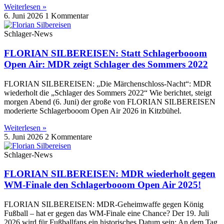
Weiterlesen »
6. Juni 2026
1 Kommentar
Schlager-News
FLORIAN SILBEREISEN: Statt Schlagerbooom
Open Air: MDR zeigt Schlager des Sommers 2022
FLORIAN SILBEREISEN: „Die Märchenschloss-Nacht“: MDR
wiederholt die „Schlager des Sommers 2022“ Wie berichtet, steigt
morgen Abend (6. Juni) der große von FLORIAN SILBEREISEN
moderierte Schlagerbooom Open Air 2026 in Kitzbühel.
Weiterlesen »
5. Juni 2026
2 Kommentare
Schlager-News
FLORIAN SILBEREISEN: MDR wiederholt gegen
WM-Finale den Schlagerbooom Open Air 2025!
FLORIAN SILBEREISEN: MDR-Geheimwaffe gegen König
Fußball – hat er gegen das WM-Finale eine Chance? Der 19. Juli
2026 wird für Fußballfans ein historisches Datum sein: An dem Tag