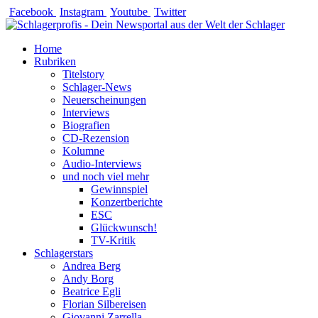
Zum
Facebook
Instagram
Youtube
Twitter
Inhalt
springen
Home
Rubriken
Titelstory
Schlager-News
Neuerscheinungen
Interviews
Biografien
CD-Rezension
Kolumne
Audio-Interviews
und noch viel mehr
Gewinnspiel
Konzertberichte
ESC
Glückwunsch!
TV-Kritik
Schlagerstars
Andrea Berg
Andy Borg
Beatrice Egli
Florian Silbereisen
Giovanni Zarrella