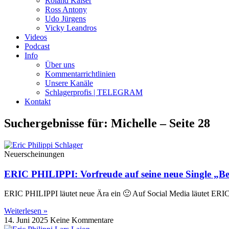
Roland Kaiser
Ross Antony
Udo Jürgens
Vicky Leandros
Videos
Podcast
Info
Über uns
Kommentarrichtlinien
Unsere Kanäle
Schlagerprofis | TELEGRAM
Kontakt
Suchergebnisse für: Michelle – Seite 28
Neuerscheinungen
ERIC PHILIPPI: Vorfreude auf seine neue Single „B
ERIC PHILIPPI läutet neue Ära ein 🙂 Auf Social Media läutet ERIC 
Weiterlesen »
14. Juni 2025
Keine Kommentare