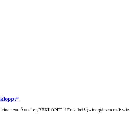
ekloppt“
eine neue Ära ein: „BEKLOPPT“! Er ist heiß (wir ergänzen mal: wie Fr