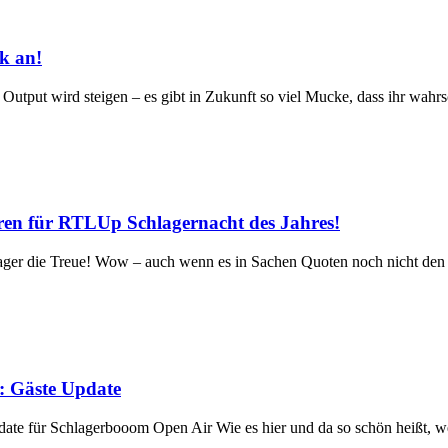
k an!
put wird steigen – es gibt in Zukunft so viel Mucke, dass ihr wahrsc
ür RTLUp Schlagernacht des Jahres!
Treue! Wow – auch wenn es in Sachen Quoten noch nicht den ga
 Gäste Update
 für Schlagerbooom Open Air Wie es hier und da so schön heißt, we