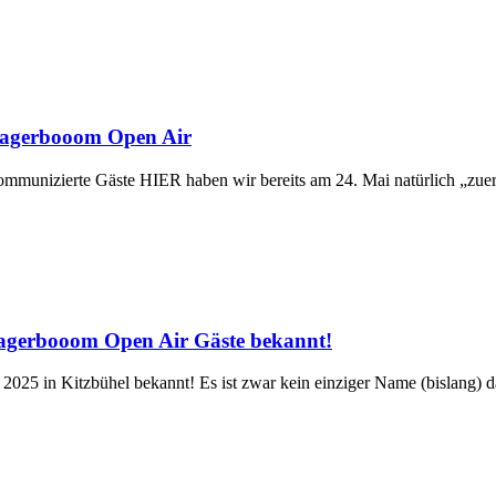
agerbooom Open Air
nizierte Gäste HIER haben wir bereits am 24. Mai natürlich „zuerst
erbooom Open Air Gäste bekannt!
 in Kitzbühel bekannt! Es ist zwar kein einziger Name (bislang) 