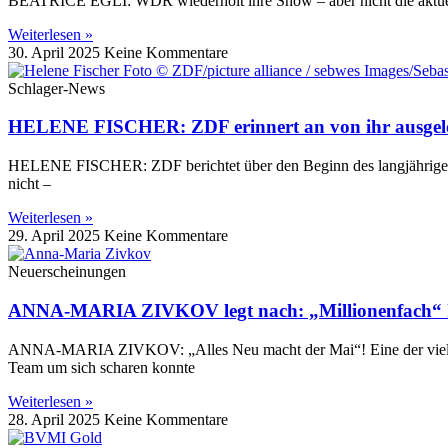
BEATRICE EGLI: WDR wiederholt ihre Show – aber nicht die aktue
Weiterlesen »
30. April 2025
Keine Kommentare
Schlager-News
HELENE FISCHER: ZDF erinnert an von ihr ausgel
HELENE FISCHER: ZDF berichtet über den Beginn des langjährigen S
nicht –
Weiterlesen »
29. April 2025
Keine Kommentare
Neuerscheinungen
ANNA-MARIA ZIVKOV legt nach: „Millionenfach“ 
ANNA-MARIA ZIVKOV: „Alles Neu macht der Mai“! Eine der vielvers
Team um sich scharen konnte
Weiterlesen »
28. April 2025
Keine Kommentare