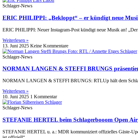
Schlager-News
ERIC PHILIPPI: „Bekloppt“ – er kündigt neue Musi
ERIC PHILIPPI: Neuer Instagram-Post kündigt neue Musik an! „Der Out
Weiterlesen »
13. Juni 2025
Keine Kommentare
Schlager-News
NORMAN LANGEN & STEFFI BRUNGS präsentieren f
NORMAN LANGEN & STEFFI BRUNGS: RTLUp hält dem Schlager die 
Weiterlesen »
10. Juni 2025
1 Kommentar
Schlager-News
STEFANIE HERTEL beim Schlagerbooom Open Air:
STEFANIE HERTEL u. a.: MDR kommuniziert offizielles Gäste-Update
ist offiziell“.