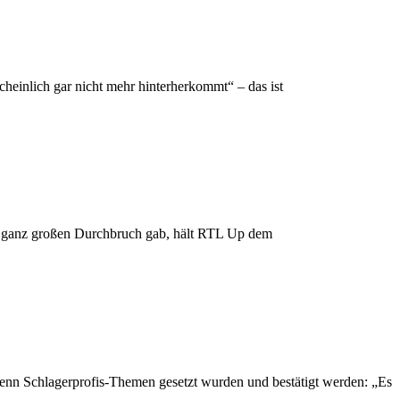
heinlich gar nicht mehr hinterherkommt“ – das ist
nz großen Durchbruch gab, hält RTL Up dem
nn Schlagerprofis-Themen gesetzt wurden und bestätigt werden: „Es