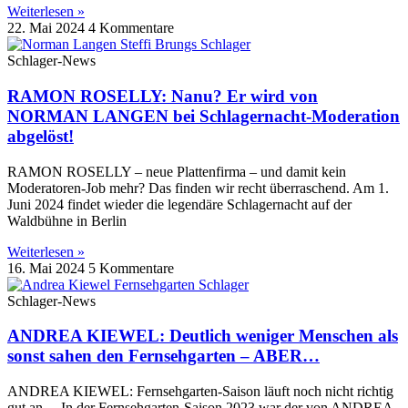
Weiterlesen »
22. Mai 2024
4 Kommentare
Schlager-News
RAMON ROSELLY: Nanu? Er wird von
NORMAN LANGEN bei Schlagernacht-Moderation
abgelöst!
RAMON ROSELLY – neue Plattenfirma – und damit kein
Moderatoren-Job mehr? Das finden wir recht überraschend. Am 1.
Juni 2024 findet wieder die legendäre Schlagernacht auf der
Waldbühne in Berlin
Weiterlesen »
16. Mai 2024
5 Kommentare
Schlager-News
ANDREA KIEWEL: Deutlich weniger Menschen als
sonst sahen den Fernsehgarten – ABER…
ANDREA KIEWEL: Fernsehgarten-Saison läuft noch nicht richtig
gut an… In der Fernsehgarten-Saison 2023 war der von ANDREA