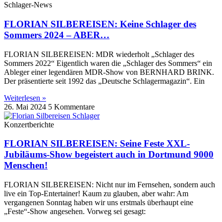
Schlager-News
FLORIAN SILBEREISEN: Keine Schlager des
Sommers 2024 – ABER…
FLORIAN SILBEREISEN: MDR wiederholt „Schlager des
Sommers 2022“ Eigentlich waren die „Schlager des Sommers“ ein
Ableger einer legendären MDR-Show von BERNHARD BRINK.
Der präsentierte seit 1992 das „Deutsche Schlagermagazin“. Ein
Weiterlesen »
26. Mai 2024
5 Kommentare
Konzertberichte
FLORIAN SILBEREISEN: Seine Feste XXL-
Jubiläums-Show begeistert auch in Dortmund 9000
Menschen!
FLORIAN SILBEREISEN: Nicht nur im Fernsehen, sondern auch
live ein Top-Entertainer! Kaum zu glauben, aber wahr: Am
vergangenen Sonntag haben wir uns erstmals überhaupt eine
„Feste“-Show angesehen. Vorweg sei gesagt: