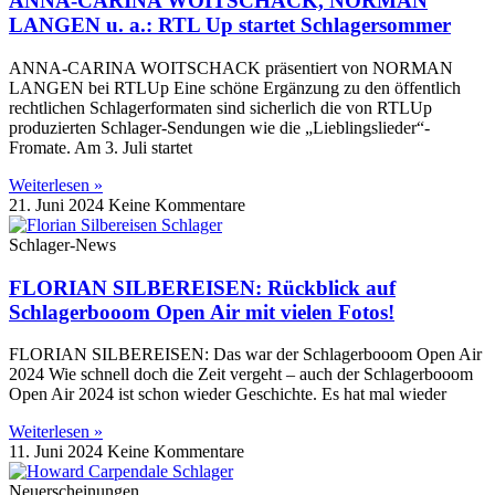
ANNA-CARINA WOITSCHACK, NORMAN
LANGEN u. a.: RTL Up startet Schlagersommer
ANNA-CARINA WOITSCHACK präsentiert von NORMAN
LANGEN bei RTLUp Eine schöne Ergänzung zu den öffentlich
rechtlichen Schlagerformaten sind sicherlich die von RTLUp
produzierten Schlager-Sendungen wie die „Lieblingslieder“-
Fromate. Am 3. Juli startet
Weiterlesen »
21. Juni 2024
Keine Kommentare
Schlager-News
FLORIAN SILBEREISEN: Rückblick auf
Schlagerbooom Open Air mit vielen Fotos!
FLORIAN SILBEREISEN: Das war der Schlagerbooom Open Air
2024 Wie schnell doch die Zeit vergeht – auch der Schlagerbooom
Open Air 2024 ist schon wieder Geschichte. Es hat mal wieder
Weiterlesen »
11. Juni 2024
Keine Kommentare
Neuerscheinungen