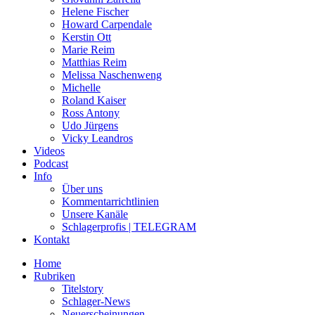
Helene Fischer
Howard Carpendale
Kerstin Ott
Marie Reim
Matthias Reim
Melissa Naschenweng
Michelle
Roland Kaiser
Ross Antony
Udo Jürgens
Vicky Leandros
Videos
Podcast
Info
Über uns
Kommentarrichtlinien
Unsere Kanäle
Schlagerprofis | TELEGRAM
Kontakt
Home
Rubriken
Titelstory
Schlager-News
Neuerscheinungen