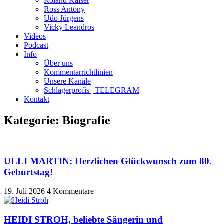
Roland Kaiser
Ross Antony
Udo Jürgens
Vicky Leandros
Videos
Podcast
Info
Über uns
Kommentarrichtlinien
Unsere Kanäle
Schlagerprofis | TELEGRAM
Kontakt
Kategorie: Biografie
ULLI MARTIN: Herzlichen Glückwunsch zum 80.
Geburtstag!
19. Juli 2026
4 Kommentare
HEIDI STROH, beliebte Sängerin und