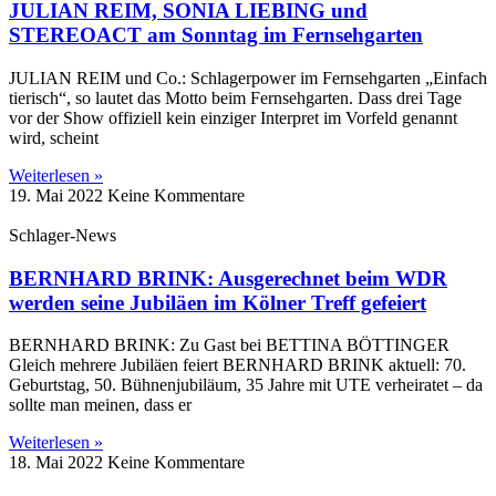
JULIAN REIM, SONIA LIEBING und
STEREOACT am Sonntag im Fernsehgarten
JULIAN REIM und Co.: Schlagerpower im Fernsehgarten „Einfach
tierisch“, so lautet das Motto beim Fernsehgarten. Dass drei Tage
vor der Show offiziell kein einziger Interpret im Vorfeld genannt
wird, scheint
Weiterlesen »
19. Mai 2022
Keine Kommentare
Schlager-News
BERNHARD BRINK: Ausgerechnet beim WDR
werden seine Jubiläen im Kölner Treff gefeiert
BERNHARD BRINK: Zu Gast bei BETTINA BÖTTINGER
Gleich mehrere Jubiläen feiert BERNHARD BRINK aktuell: 70.
Geburtstag, 50. Bühnenjubiläum, 35 Jahre mit UTE verheiratet – da
sollte man meinen, dass er
Weiterlesen »
18. Mai 2022
Keine Kommentare