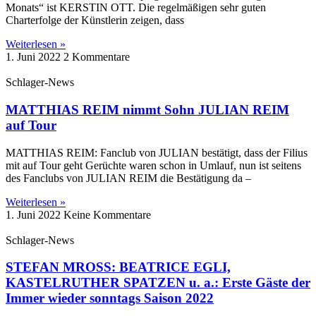
Monats“ ist KERSTIN OTT. Die regelmäßigen sehr guten
Charterfolge der Künstlerin zeigen, dass
Weiterlesen »
1. Juni 2022
2 Kommentare
Schlager-News
MATTHIAS REIM nimmt Sohn JULIAN REIM
auf Tour
MATTHIAS REIM: Fanclub von JULIAN bestätigt, dass der Filius
mit auf Tour geht Gerüchte waren schon in Umlauf, nun ist seitens
des Fanclubs von JULIAN REIM die Bestätigung da –
Weiterlesen »
1. Juni 2022
Keine Kommentare
Schlager-News
STEFAN MROSS: BEATRICE EGLI,
KASTELRUTHER SPATZEN u. a.: Erste Gäste der
Immer wieder sonntags Saison 2022