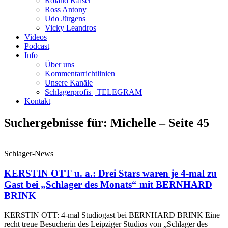
Roland Kaiser
Ross Antony
Udo Jürgens
Vicky Leandros
Videos
Podcast
Info
Über uns
Kommentarrichtlinien
Unsere Kanäle
Schlagerprofis | TELEGRAM
Kontakt
Suchergebnisse für: Michelle – Seite 45
Schlager-News
KERSTIN OTT u. a.: Drei Stars waren je 4-mal zu
Gast bei „Schlager des Monats“ mit BERNHARD
BRINK
KERSTIN OTT: 4-mal Studiogast bei BERNHARD BRINK Eine
recht treue Besucherin des Leipziger Studios von „Schlager des