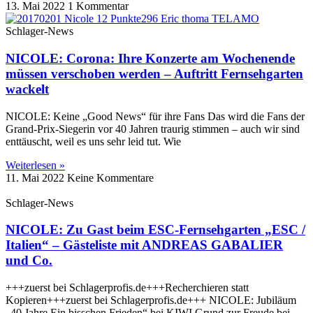
13. Mai 2022
1 Kommentar
Schlager-News
NICOLE: Corona: Ihre Konzerte am Wochenende
müssen verschoben werden – Auftritt Fernsehgarten
wackelt
NICOLE: Keine „Good News“ für ihre Fans Das wird die Fans der
Grand-Prix-Siegerin vor 40 Jahren traurig stimmen – auch wir sind
enttäuscht, weil es uns sehr leid tut. Wie
Weiterlesen »
11. Mai 2022
Keine Kommentare
Schlager-News
NICOLE: Zu Gast beim ESC-Fernsehgarten „ESC /
Italien“ – Gästeliste mit ANDREAS GABALIER
und Co.
+++zuerst bei Schlagerprofis.de+++Recherchieren statt
Kopieren+++zuerst bei Schlagerprofis.de+++ NICOLE: Jubiläum
„40 Jahre Ein bisschen Frieden“ bei KIWI Grund zur Freude bei