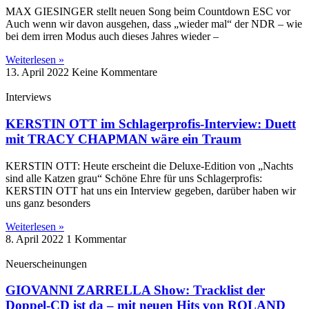
MAX GIESINGER stellt neuen Song beim Countdown ESC vor
Auch wenn wir davon ausgehen, dass „wieder mal“ der NDR – wie
bei dem irren Modus auch dieses Jahres wieder –
Weiterlesen »
13. April 2022
Keine Kommentare
Interviews
KERSTIN OTT im Schlagerprofis-Interview: Duett
mit TRACY CHAPMAN wäre ein Traum
KERSTIN OTT: Heute erscheint die Deluxe-Edition von „Nachts
sind alle Katzen grau“ Schöne Ehre für uns Schlagerprofis:
KERSTIN OTT hat uns ein Interview gegeben, darüber haben wir
uns ganz besonders
Weiterlesen »
8. April 2022
1 Kommentar
Neuerscheinungen
GIOVANNI ZARRELLA Show: Tracklist der
Doppel-CD ist da – mit neuen Hits von ROLAND