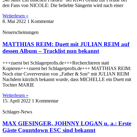
den Fans von NICOLE: Die beliebte Sängerin wird nach einer
Weiterlesen »
8. Mai 2022
1 Kommentar
Neuerscheinungen
MATTHIAS REIM: Duett mit JULIAN REIM auf
dessen Album – Tracklist nun bekannt
+++zuerst bei Schlagerprofis.de+++Recherchieren statt
Kopieren+++zuerst bei Schlagerprofis.de+++ MATTHIAS REIM:
Noch eine Coverversion von „Father & Son“ mit JULIAN REIM
Nachdem kürzlich bekannt wurde, dass MICHELLE ein Duett mit
Tochter MARIE
Weiterlesen »
15. April 2022
1 Kommentar
Schlager-News
MAX GIESINGER, JOHNNY LOGAN u. a.: Erste
Gäste Countdown ESC sind bekannt