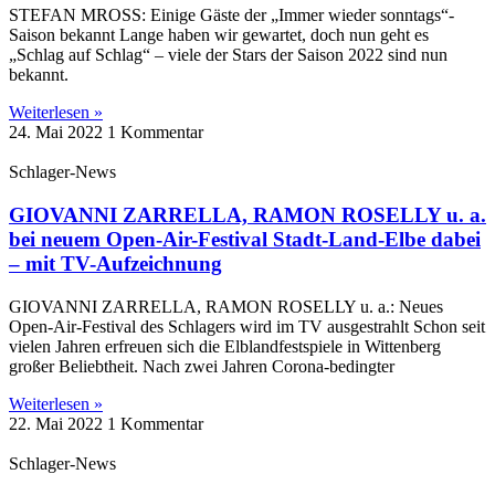
STEFAN MROSS: Einige Gäste der „Immer wieder sonntags“-
Saison bekannt Lange haben wir gewartet, doch nun geht es
„Schlag auf Schlag“ – viele der Stars der Saison 2022 sind nun
bekannt.
Weiterlesen »
24. Mai 2022
1 Kommentar
Schlager-News
GIOVANNI ZARRELLA, RAMON ROSELLY u. a.
bei neuem Open-Air-Festival Stadt-Land-Elbe dabei
– mit TV-Aufzeichnung
GIOVANNI ZARRELLA, RAMON ROSELLY u. a.: Neues
Open-Air-Festival des Schlagers wird im TV ausgestrahlt Schon seit
vielen Jahren erfreuen sich die Elblandfestspiele in Wittenberg
großer Beliebtheit. Nach zwei Jahren Corona-bedingter
Weiterlesen »
22. Mai 2022
1 Kommentar
Schlager-News