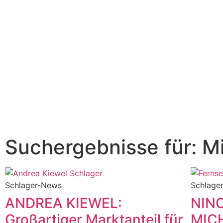
Suchergebnisse für: Mi
Schlager-News
Schlage
ANDREA KIEWEL:
NIN
Großartiger Marktanteil für
MICH