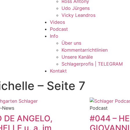
Ross Antony
Udo Jürgens
Vicky Leandros
Videos
Podcast
Info
Über uns
Kommentarrichtlinien
Unsere Kanäle
Schlagerprofis | TELEGRAM
Kontakt
chelle – Seite 7
r-News
Podcast
O DE ANGELO,
#044 – H
ELLE u. a. im
GIOVANNI