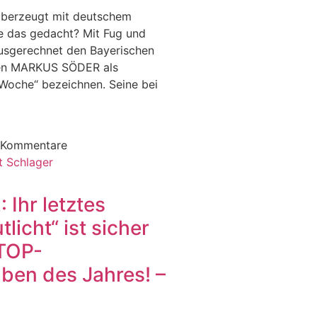
erzeugt mit deutschem
e das gedacht? Mit Fug und
usgerechnet den Bayerischen
ten MARKUS SÖDER als
 Woche“ bezeichnen. Seine bei
 Kommentare
Ihr letztes
licht“ ist sicher
 TOP-
ben des Jahres! –