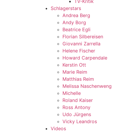
TV-Kritik
Schlagerstars
Andrea Berg
Andy Borg
Beatrice Egli
Florian Silbereisen
Giovanni Zarrella
Helene Fischer
Howard Carpendale
Kerstin Ott
Marie Reim
Matthias Reim
Melissa Naschenweng
Michelle
Roland Kaiser
Ross Antony
Udo Jürgens
Vicky Leandros
Videos