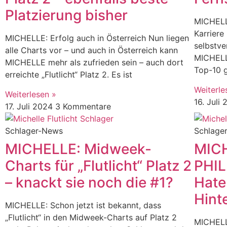
Platzierung bisher
MICHELL
Karriere
MICHELLE: Erfolg auch in Österreich Nun liegen
selbstve
alle Charts vor – und auch in Österreich kann
MICHELLE
MICHELLE mehr als zufrieden sein – auch dort
Top-10 g
erreichte „Flutlicht“ Platz 2. Es ist
Weiterle
Weiterlesen »
16. Juli
17. Juli 2024
3 Kommentare
Schlager-News
Schlage
MICHELLE: Midweek-
MICH
Charts für „Flutlicht“ Platz 2
PHIL
– knackt sie noch die #1?
Hate
Hint
MICHELLE: Schon jetzt ist bekannt, dass
„Flutlicht“ in den Midweek-Charts auf Platz 2
MICHELL