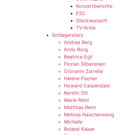
Konzertberichte
ESC
Glückwunsch!
TV-Kritik
Schlagerstars
Andrea Berg
Andy Borg
Beatrice Egli
Florian Silbereisen
Giovanni Zarrella
Helene Fischer
Howard Carpendale
Kerstin Ott
Marie Reim
Matthias Reim
Melissa Naschenweng
Michelle
Roland Kaiser