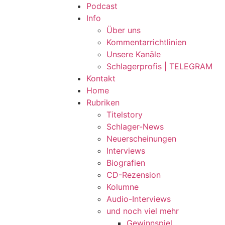
Podcast
Info
Über uns
Kommentarrichtlinien
Unsere Kanäle
Schlagerprofis | TELEGRAM
Kontakt
Home
Rubriken
Titelstory
Schlager-News
Neuerscheinungen
Interviews
Biografien
CD-Rezension
Kolumne
Audio-Interviews
und noch viel mehr
Gewinnspiel