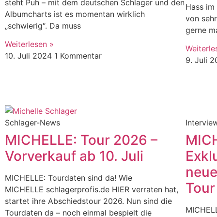
steht Puh – mit dem deutschen Schlager und den
Hass im
Albumcharts ist es momentan wirklich
von sehr
„schwierig“. Da muss
gerne ma
Weiterlesen »
Weiterle
10. Juli 2024
1 Kommentar
9. Juli 
Schlager-News
Intervie
MICHELLE: Tour 2026 –
MICH
Vorverkauf ab 10. Juli
Exkl
neue
MICHELLE: Tourdaten sind da! Wie
Tour
MICHELLE schlagerprofis.de HIER verraten hat,
startet ihre Abschiedstour 2026. Nun sind die
MICHELLE
Tourdaten da – noch einmal bespielt die