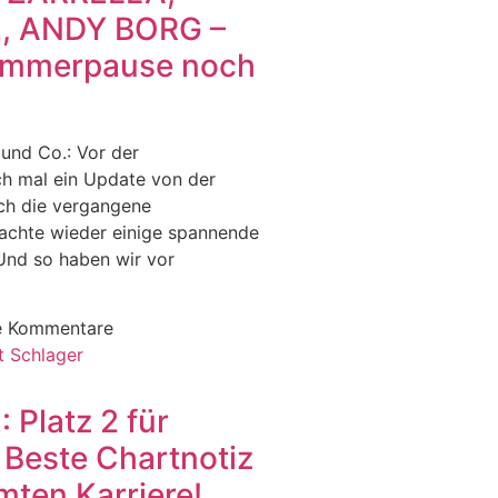
, ANDY BORG –
ommerpause noch
nd Co.: Vor der
 mal ein Update von der
ch die vergangene
achte wieder einige spannende
Und so haben wir vor
e Kommentare
Platz 2 für
: Beste Chartnotiz
mten Karriere!