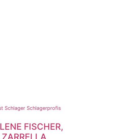
ELENE FISCHER,
 ZARRELLA,