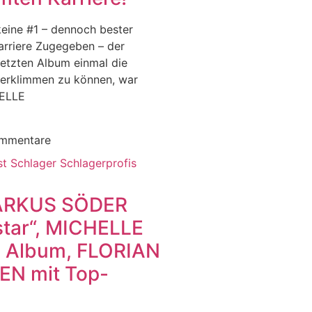
eine #1 – dennoch bester
Karriere Zugegeben – der
etzten Album einmal die
 erklimmen zu können, war
HELLE
mmentare
ARKUS SÖDER
star“, MICHELLE
 Album, FLORIAN
EN mit Top-