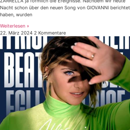
ZARRELLA ja förmlich die Ereignisse. Nachdem wir heute
Nacht schon über den neuen Song von GIOVANNI berichtet
haben, wurden
Weiterlesen »
22. März 2024
2 Kommentare