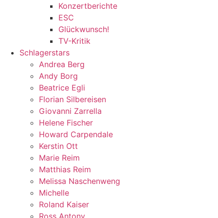
Konzertberichte
ESC
Glückwunsch!
TV-Kritik
Schlagerstars
Andrea Berg
Andy Borg
Beatrice Egli
Florian Silbereisen
Giovanni Zarrella
Helene Fischer
Howard Carpendale
Kerstin Ott
Marie Reim
Matthias Reim
Melissa Naschenweng
Michelle
Roland Kaiser
Ross Antony