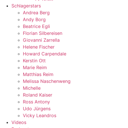
Schlagerstars
Andrea Berg
Andy Borg
Beatrice Egli
Florian Silbereisen
Giovanni Zarrella
Helene Fischer
Howard Carpendale
Kerstin Ott
Marie Reim
Matthias Reim
Melissa Naschenweng
Michelle
Roland Kaiser
Ross Antony
Udo Jürgens
Vicky Leandros
Videos