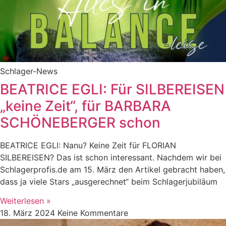
Schlager-News
BEATRICE EGLI: Für SILBEREISEN
„keine Zeit“, für BARBARA
SCHÖNEBERGER schon
BEATRICE EGLI: Nanu? Keine Zeit für FLORIAN
SILBEREISEN? Das ist schon interessant. Nachdem wir bei
Schlagerprofis.de am 15. März den Artikel gebracht haben,
dass ja viele Stars „ausgerechnet“ beim Schlagerjubiläum
Weiterlesen »
18. März 2024
Keine Kommentare