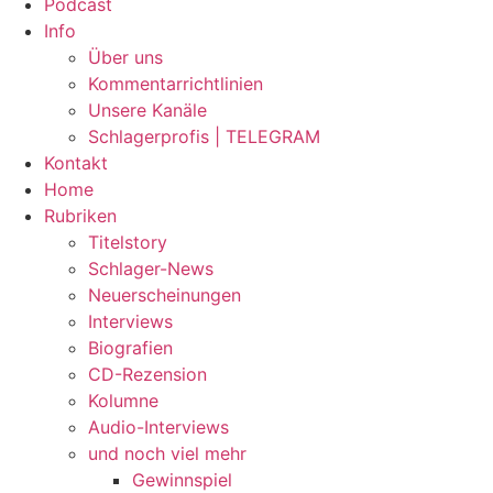
Podcast
Info
Über uns
Kommentarrichtlinien
Unsere Kanäle
Schlagerprofis | TELEGRAM
Kontakt
Home
Rubriken
Titelstory
Schlager-News
Neuerscheinungen
Interviews
Biografien
CD-Rezension
Kolumne
Audio-Interviews
und noch viel mehr
Gewinnspiel