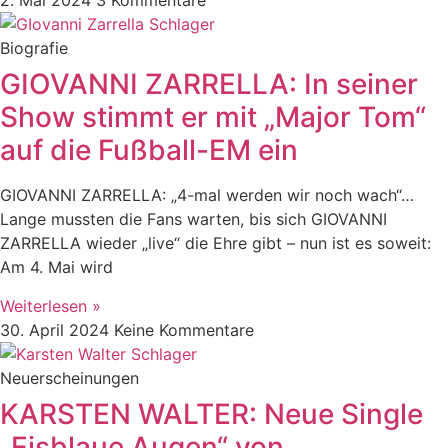
2. Mai 2024
3 Kommentare
Biografie
GIOVANNI ZARRELLA: In seiner
Show stimmt er mit „Major Tom“
auf die Fußball-EM ein
GIOVANNI ZARRELLA: „4-mal werden wir noch wach“…
Lange mussten die Fans warten, bis sich GIOVANNI
ZARRELLA wieder „live“ die Ehre gibt – nun ist es soweit:
Am 4. Mai wird
Weiterlesen »
30. April 2024
Keine Kommentare
Neuerscheinungen
KARSTEN WALTER: Neue Single
„Eisblaue Augen“ von