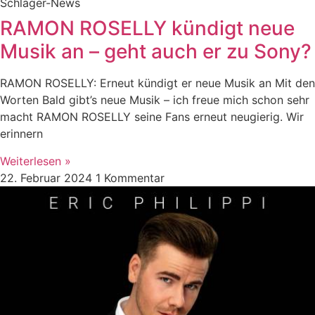
Schlager-News
RAMON ROSELLY kündigt neue
Musik an – geht auch er zu Sony?
RAMON ROSELLY: Erneut kündigt er neue Musik an Mit den
Worten Bald gibt’s neue Musik – ich freue mich schon sehr
macht RAMON ROSELLY seine Fans erneut neugierig. Wir
erinnern
Weiterlesen »
22. Februar 2024
1 Kommentar