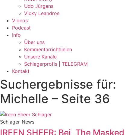
Udo Jürgens
Vicky Leandros
Videos
Podcast
Info
Über uns
Kommentarrichtlinien
Unsere Kanäle
Schlagerprofis | TELEGRAM
Kontakt
Suchergebnisse für:
Michelle – Seite 36
Schlager-News
IREEN SHEER: Bei „The Masked