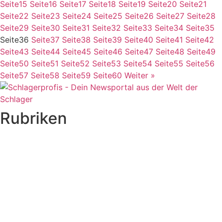
Seite
15
Seite
16
Seite
17
Seite
18
Seite
19
Seite
20
Seite
21
Seite
22
Seite
23
Seite
24
Seite
25
Seite
26
Seite
27
Seite
28
Seite
29
Seite
30
Seite
31
Seite
32
Seite
33
Seite
34
Seite
35
Seite
36
Seite
37
Seite
38
Seite
39
Seite
40
Seite
41
Seite
42
Seite
43
Seite
44
Seite
45
Seite
46
Seite
47
Seite
48
Seite
49
Seite
50
Seite
51
Seite
52
Seite
53
Seite
54
Seite
55
Seite
56
Seite
57
Seite
58
Seite
59
Seite
60
Weiter »
Rubriken
Titelstory
SchlagerNews
Neuerscheinungen
Interviews
Biographien
CD-Rezension
Kolumne