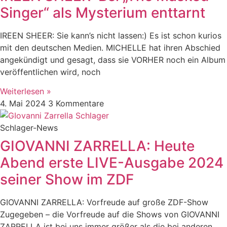
Singer“ als Mysterium enttarnt
IREEN SHEER: Sie kann’s nicht lassen:) Es ist schon kurios
mit den deutschen Medien. MICHELLE hat ihren Abschied
angekündigt und gesagt, dass sie VORHER noch ein Album
veröffentlichen wird, noch
Weiterlesen »
4. Mai 2024
3 Kommentare
Schlager-News
GIOVANNI ZARRELLA: Heute
Abend erste LIVE-Ausgabe 2024
seiner Show im ZDF
GIOVANNI ZARRELLA: Vorfreude auf große ZDF-Show
Zugegeben – die Vorfreude auf die Shows von GIOVANNI
ZARRELLA ist bei uns immer größer als die bei anderen