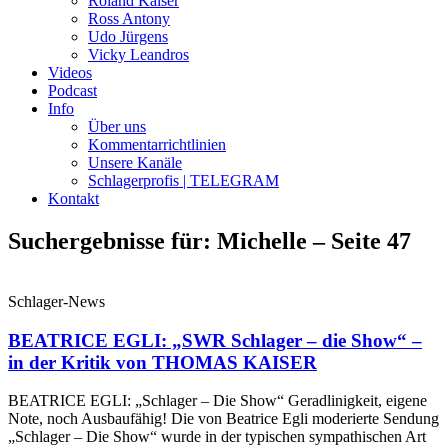
Roland Kaiser
Ross Antony
Udo Jürgens
Vicky Leandros
Videos
Podcast
Info
Über uns
Kommentarrichtlinien
Unsere Kanäle
Schlagerprofis | TELEGRAM
Kontakt
Suchergebnisse für: Michelle – Seite 47
Schlager-News
BEATRICE EGLI: „SWR Schlager – die Show“ –
in der Kritik von THOMAS KAISER
BEATRICE EGLI: „Schlager – Die Show“ Geradlinigkeit, eigene
Note, noch Ausbaufähig! Die von Beatrice Egli moderierte Sendung
„Schlager – Die Show“ wurde in der typischen sympathischen Art