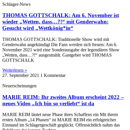
Schlager-News
THOMAS GOTTSCHALK: Am 6. November ist
wieder „Wetten, dass…?!“ mit Genderwahn:
Gesucht wird „Wettkönig*in“
THOMAS GOTTSCHALK: Traditionelle Show wird mit
Genderwahn angekündigt Die Fans werden sich freuen: Am 6.
November 2021 wird eine Sonderausgabe der legendären Show
„Wetten, dass…?!“ ausgestrahlt. Gastgeber wird THOMAS
GOTTSCHALK
Weiterlesen »
27. September 2021
1 Kommentar
Neuerscheinungen
MARIE REIM: Ihr zweites Album erscheint 2022 –
neues Video „Ich bin so verliebt“ ist da
MARIE REIM läutet neue Phase ihres Schaffens ein Mit ihrem
ersten Album „14 Phasen“ ist MARIE REIM ein erfolgreicher
Einstand im Schlagergeschäft geglückt. Offensichtlich nahm das