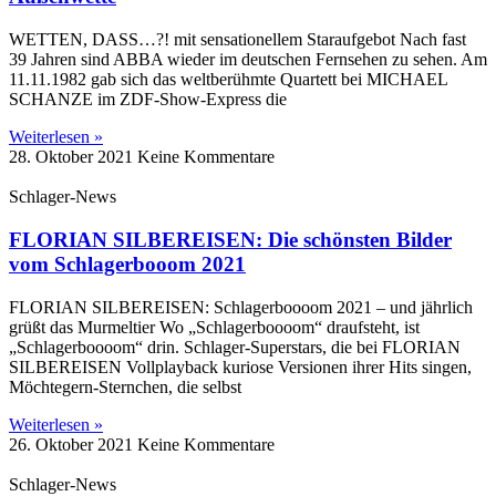
WETTEN, DASS…?! mit sensationellem Staraufgebot Nach fast
39 Jahren sind ABBA wieder im deutschen Fernsehen zu sehen. Am
11.11.1982 gab sich das weltberühmte Quartett bei MICHAEL
SCHANZE im ZDF-Show-Express die
Weiterlesen »
28. Oktober 2021
Keine Kommentare
Schlager-News
FLORIAN SILBEREISEN: Die schönsten Bilder
vom Schlagerbooom 2021
FLORIAN SILBEREISEN: Schlagerboooom 2021 – und jährlich
grüßt das Murmeltier Wo „Schlagerboooom“ draufsteht, ist
„Schlagerboooom“ drin. Schlager-Superstars, die bei FLORIAN
SILBEREISEN Vollplayback kuriose Versionen ihrer Hits singen,
Möchtegern-Sternchen, die selbst
Weiterlesen »
26. Oktober 2021
Keine Kommentare
Schlager-News