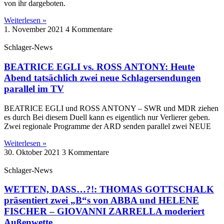
von ihr dargeboten.
Weiterlesen »
1. November 2021
4 Kommentare
Schlager-News
BEATRICE EGLI vs. ROSS ANTONY: Heute
Abend tatsächlich zwei neue Schlagersendungen
parallel im TV
BEATRICE EGLI und ROSS ANTONY – SWR und MDR ziehen
es durch Bei diesem Duell kann es eigentlich nur Verlierer geben.
Zwei regionale Programme der ARD senden parallel zwei NEUE
Weiterlesen »
30. Oktober 2021
3 Kommentare
Schlager-News
WETTEN, DASS…?!: THOMAS GOTTSCHALK
präsentiert zwei „B“s von ABBA und HELENE
FISCHER – GIOVANNI ZARRELLA moderiert
Außenwette