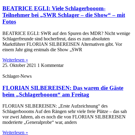
BEATRICE EGLI: Viele Schlagerbooom-
Teilnehmer bei „SWR Schlager – die Show“ – mit
Fotos
BEATRICE EGLI: SWR auf den Spuren des MDR? Nicht wenige
Schlagerfreunde sind hocherfreut, dass es zum absoluten
Marktführer FLORIAN SILBEREISEN Alternativen gibt. Vor
einem Jahr ging erstmals die Show „SWR
Weiterlesen »
25. Oktober 2021
1 Kommentar
Schlager-News
FLORIAN SILBEREISEN: Das waren die Gäste
beim „Schlagerbooom“ am Freitag
FLORIAN SILBEREISEN: „Erste Aufzeichnung“ des
Schlagerboooms Auf den Rängen sehr viele freie Plätze – das sah
vor zwei Jahren, als es noch die von FLORIAN SILBEREISEN
moderierte „Generalprobe“ war, anders
Weiterlesen »