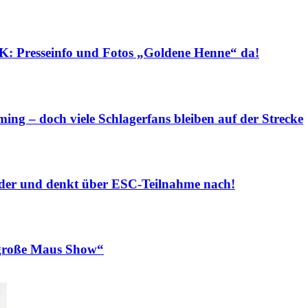
sseinfo und Fotos „Goldene Henne“ da!
ng – doch viele Schlagerfans bleiben auf der Strecke
r und denkt über ESC-Teilnahme nach!
roße Maus Show“