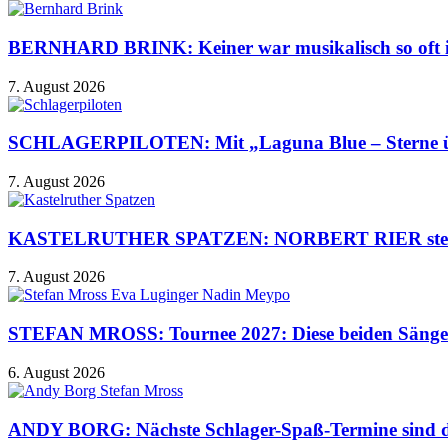
BERNHARD BRINK: Keiner war musikalisch so oft im 
7. August 2026
SCHLAGERPILOTEN: Mit „Laguna Blue – Sterne über
7. August 2026
KASTELRUTHER SPATZEN: NORBERT RIER steht ber
7. August 2026
STEFAN MROSS: Tournee 2027: Diese beiden Sängeri
6. August 2026
ANDY BORG: Nächste Schlager-Spaß-Termine sind da