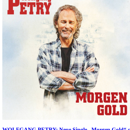
WOLFGANG PETRY: Neue Single „Morgen Gold“ s