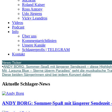
Michelle
Roland Kaiser
Ross Antony
Udo Jürgens
Vicky Leandros
Videos
Podcast
Info
Über uns
Kommentarrichtlinien
Unsere Kanäle
Schlagerprofis | TELEGRAM
Kontakt
News-Ticker
•
ANDY BORG: Sommer-Spaß mit längerer Sendezeit – diese Highlight
Mit „Laguna Blue – Sterne überm Paradies“ geht die musikalische Tr
Diese beiden Sängerinnen sind bei jedem Konzert dabei
Aktuelle Schlager-News
ANDY BORG: Sommer-Spaß mit längerer Sendezeit – d