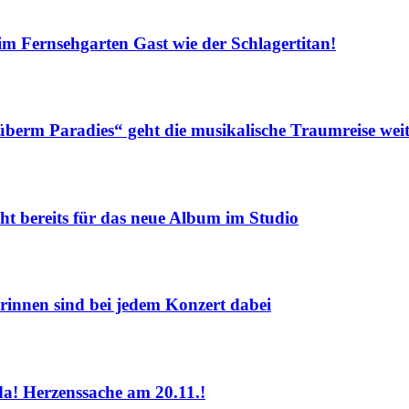
Fernsehgarten Gast wie der Schlagertitan!
m Paradies“ geht die musikalische Traumreise weit
eits für das neue Album im Studio
nnen sind bei jedem Konzert dabei
! Herzenssache am 20.11.!