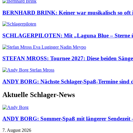
BERNHARD BRINK: Keiner war musikalisch so oft im 
SCHLAGERPILOTEN: Mit „Laguna Blue – Sterne über
STEFAN MROSS: Tournee 2027: Diese beiden Sängeri
ANDY BORG: Nächste Schlager-Spaß-Termine sind da
Aktuelle Schlager-News
ANDY BORG: Sommer-Spaß mit längerer Sendezeit – d
7. August 2026