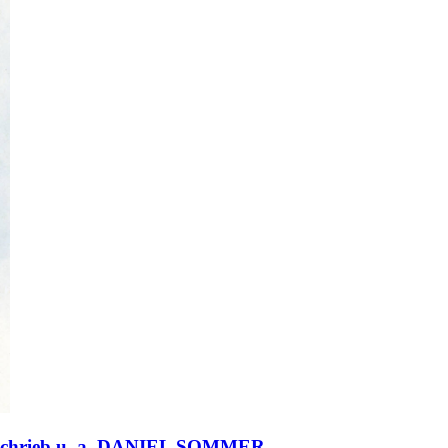
chrieb u. a. DANIEL SOMMER