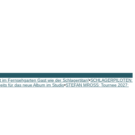
im Fernsehgarten Gast wie der Schlagertitan!
•
SCHLAGERPILOTEN:
s für das neue Album im Studio
•
STEFAN MROSS: Tournee 2027: