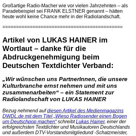
Großartige Radio-Macher wie vor vielen Jahrzehnten – als
Paradebeispiel sei FRANK ELSTNER genannt – hätten
heute wohl keine Chance mehr in der Radiolandschaft.
============================================
Artikel von LUKAS HAINER im
Wortlaut – danke für die
Abdruckgenehmigung beim
Deutschen Textdichter Verband:
„Wir wünschen uns PartnerInnen, die unsere
Kulturbranche ernst nehmen und mit uns
zusammenarbeiten“ – ein Statement zur
Radiolandschaft von LUKAS HAINER
Bezug nehmend auf
diesen Artikel des Medienmagazins
DWDL.de mit dem Titel „Wieso Radiosender einen Bogen
um Deutschpop machen“
schreibt
Lukas Hainer
, einer der
erfolgreichsten Textdichter und Musikautoren Deutschlands
und außerdem DTV-Vorstandsmitgliedund -Schatzmeister,