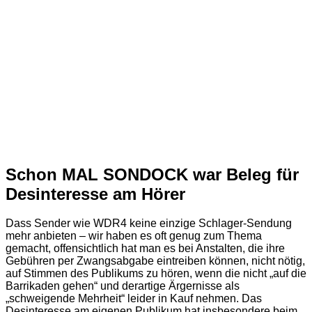
Schon MAL SONDOCK war Beleg für
Desinteresse am Hörer
Dass Sender wie WDR4 keine einzige Schlager-Sendung
mehr anbieten – wir haben es oft genug zum Thema
gemacht, offensichtlich hat man es bei Anstalten, die ihre
Gebühren per Zwangsabgabe eintreiben können, nicht nötig,
auf Stimmen des Publikums zu hören, wenn die nicht „auf die
Barrikaden gehen“ und derartige Ärgernisse als
„schweigende Mehrheit“ leider in Kauf nehmen. Das
Desinteresse am eigenen Publikum hat insbesondere beim