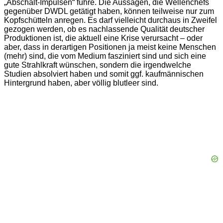
„Abschalt-Impulsen“ führe. Die Aussagen, die Wellenchefs
gegenüber DWDL getätigt haben, können teilweise nur zum
Kopfschütteln anregen. Es darf vielleicht durchaus in Zweifel
gezogen werden, ob es nachlassende Qualität deutscher
Produktionen ist, die aktuell eine Krise verursacht – oder
aber, dass in derartigen Positionen ja meist keine Menschen
(mehr) sind, die vom Medium fasziniert sind und sich eine
gute Strahlkraft wünschen, sondern die irgendwelche
Studien absolviert haben und somit ggf. kaufmännischen
Hintergrund haben, aber völlig blutleer sind.