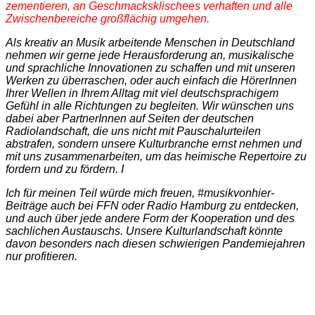
zementieren, an Geschmacksklischees verhaften und alle
Zwischenbereiche großflächig umgehen.
Als kreativ an Musik arbeitende Menschen in Deutschland
nehmen wir gerne jede Herausforderung an, musikalische
und sprachliche Innovationen zu schaffen und mit unseren
Werken zu überraschen, oder auch einfach die HörerInnen
Ihrer Wellen in Ihrem Alltag mit viel deutschsprachigem
Gefühl in alle Richtungen zu begleiten. Wir wünschen uns
dabei aber PartnerInnen auf Seiten der deutschen
Radiolandschaft, die uns nicht mit Pauschalurteilen
abstrafen, sondern unsere Kulturbranche ernst nehmen und
mit uns zusammenarbeiten, um das heimische Repertoire zu
fordern und zu fördern. I
Ich für meinen Teil würde mich freuen, #musikvonhier-
Beiträge auch bei FFN oder Radio Hamburg zu entdecken,
und auch über jede andere Form der Kooperation und des
sachlichen Austauschs. Unsere Kulturlandschaft könnte
davon besonders nach diesen schwierigen Pandemiejahren
nur profitieren.