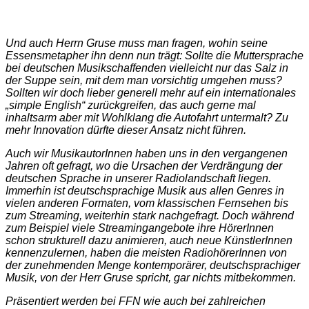
Und auch Herrn Gruse muss man fragen, wohin seine
Essensmetapher ihn denn nun trägt: Sollte die Muttersprache
bei deutschen Musikschaffenden vielleicht nur das Salz in
der Suppe sein, mit dem man vorsichtig umgehen muss?
Sollten wir doch lieber generell mehr auf ein internationales
„simple English“ zurückgreifen, das auch gerne mal
inhaltsarm aber mit Wohlklang die Autofahrt untermalt? Zu
mehr Innovation dürfte dieser Ansatz nicht führen.
Auch wir MusikautorInnen haben uns in den vergangenen
Jahren oft gefragt, wo die Ursachen der Verdrängung der
deutschen Sprache in unserer Radiolandschaft liegen.
Immerhin ist deutschsprachige Musik aus allen Genres in
vielen anderen Formaten, vom klassischen Fernsehen bis
zum Streaming, weiterhin stark nachgefragt. Doch während
zum Beispiel viele Streamingangebote ihre HörerInnen
schon strukturell dazu animieren, auch neue KünstlerInnen
kennenzulernen, haben die meisten RadiohörerInnen von
der zunehmenden Menge kontemporärer, deutschsprachiger
Musik, von der Herr Gruse spricht, gar nichts mitbekommen.
Präsentiert werden bei FFN wie auch bei zahlreichen