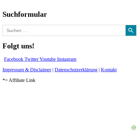
und mehr…
Suchformular
Search Button
Search
for:
Folgt uns!
Facebook
Twitter
Youtube
Instagram
Impressum & Disclaimer
|
Datenschutzerklärung
|
Kontakt
*= Affiliate Link