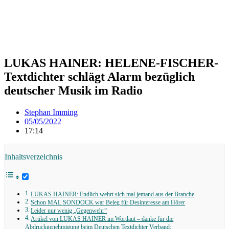
LUKAS HAINER: HELENE-FISCHER-
Textdichter schlägt Alarm bezüglich
deutscher Musik im Radio
Stephan Imming
05/05/2022
17:14
Inhaltsverzeichnis
LUKAS HAINER: Endlich wehrt sich mal jemand aus der Branche
Schon MAL SONDOCK war Beleg für Desinteresse am Hörer
Leider nur wenig „Gegenwehr“
Artikel von LUKAS HAINER im Wortlaut – danke für die
Abdruckgenehmigung beim Deutschen Textdichter Verband: