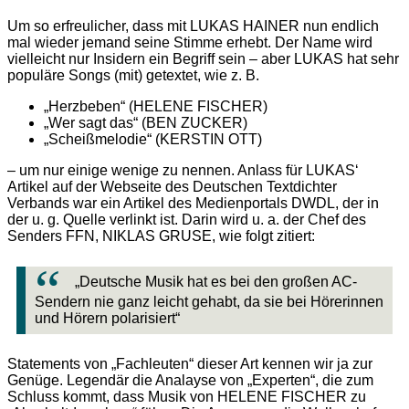
Um so erfreulicher, dass mit LUKAS HAINER nun endlich
mal wieder jemand seine Stimme erhebt. Der Name wird
vielleicht nur Insidern ein Begriff sein – aber LUKAS hat sehr
populäre Songs (mit) getextet, wie z. B.
„Herzbeben“ (HELENE FISCHER)
„Wer sagt das“ (BEN ZUCKER)
„Scheißmelodie“ (KERSTIN OTT)
– um nur einige wenige zu nennen. Anlass für LUKAS‘
Artikel auf der Webseite des Deutschen Textdichter
Verbands war ein Artikel des Medienportals DWDL, der in
der u. g. Quelle verlinkt ist. Darin wird u. a. der Chef des
Senders FFN, NIKLAS GRUSE, wie folgt zitiert:
„Deutsche Musik hat es bei den großen AC-
Sendern nie ganz leicht gehabt, da sie bei Hörerinnen
und Hörern polarisiert“
Statements von „Fachleuten“ dieser Art kennen wir ja zur
Genüge. Legendär die Analayse von „Experten“, die zum
Schluss kommt, dass Musik von HELENE FISCHER zu