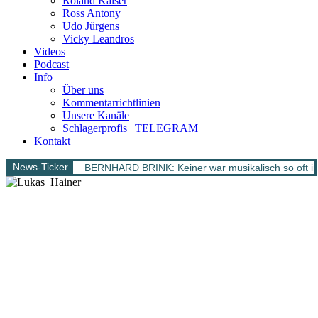
Roland Kaiser
Ross Antony
Udo Jürgens
Vicky Leandros
Videos
Podcast
Info
Über uns
Kommentarrichtlinien
Unsere Kanäle
Schlagerprofis | TELEGRAM
Kontakt
News-Ticker
BERNHARD BRINK: Keiner war musikalisch so oft im