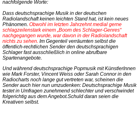
nachfolgende Worte:
Dass deutschsprachige Musik in der deutschen
Radiolandschaft keinen leichten Stand hat, ist kein neues
Phänomen.
Obwohl im letzten Jahrzehnt medial gerne
schlagzeilenstark einem „Boom des Schlager-Genres“
nachgegangen wurde, war davon in der Radiolandschaft
nichts zu sehen.
Im Gegenteil verräumten selbst die
öffentlich-rechtlichen Sender den deutschsprachigen
Schlager fast ausschließlich in online abrufbare
Spartenangebote.
Und während deutschsprachige Popmusik mit KünstlerInnen
wie Mark Forster, Vincent Weiss oder Sarah Connor in den
Radiocharts noch lange gut vertreten war, scheinen die
Sender auch hier nun umzudenken: Deutschsprachige Musik
testet in Umfragen zunehmend schlechter und verschwindet
folgerichtig aus dem Angebot.
Schuld daran seien die
Kreativen selbst.