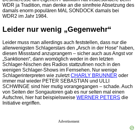
WDR ja Tradition, man denke an die sinnfreie Absetzung des
damals enorm populären MAL SONDOCK damals bei
WDR2 im Jahr 1984.
Leider nur wenig „Gegenwehr“
Leider muss man allerdings auch feststellen, dass nur die
allerwenigsten Schlagerstars den „Arsch in der Hose“ haben,
diesen Missstand anzuprangern – sicher auch aus Angst vor
„Sanktionen“, dann womöglich weder in den letzten
Schlager-Nischen des Radios stattzufinen noch in den
wenigen Schlager-Shows im Fernsehen. Nur wenige
Schlagerinterpreten wie zuletzt
CHARLY BRUNNER
oder
immer mal wieder PETER SEBASTIAN und ULLI
SCHWINGE sind hier mutig vorangegangen – schade. Auch
von Seiten der Songautoren gab es nur selten mal einen
Aufschrei, hier hat beispielsweise
WERNER PETERS
die
Initiative ergriffen.
Advertisement