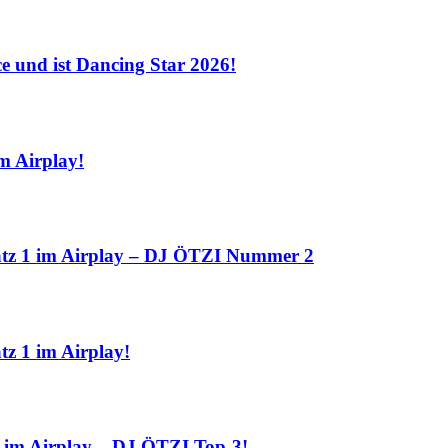
nd ist Dancing Star 2026!
 Airplay!
 1 im Airplay – DJ ÖTZI Nummer 2
1 im Airplay!
 Airplay – DJ ÖTZI Top-3!