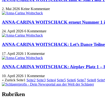
2. Mai 2026
Keine Kommentare
ANNA-CARINA WOITSCHACK erneut Nummer 1 im Air
24. April 2026
6 Kommentare
ANNA-CARINA WOITSCHACK: Let’s Dance Teilnehmer
17. April 2026
1 Kommentar
ANNA-CARINA WOITSCHACK: Airplay Platz 1 – heu
10. April 2026
1 Kommentar
« Zurück
Seite
1
Seite
2
Seite
3
Seite
4
Seite
5
Seite
6
Seite
7
Seite
8
Seite
Rubriken
Titelstory