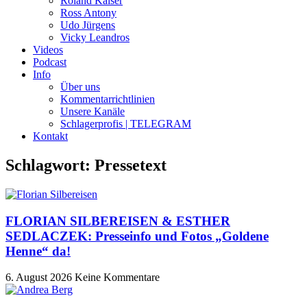
Roland Kaiser
Ross Antony
Udo Jürgens
Vicky Leandros
Videos
Podcast
Info
Über uns
Kommentarrichtlinien
Unsere Kanäle
Schlagerprofis | TELEGRAM
Kontakt
Schlagwort: Pressetext
FLORIAN SILBEREISEN & ESTHER
SEDLACZEK: Presseinfo und Fotos „Goldene
Henne“ da!
6. August 2026
Keine Kommentare