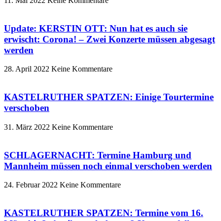
11. Mai 2022
Keine Kommentare
Update: KERSTIN OTT: Nun hat es auch sie
erwischt: Corona! – Zwei Konzerte müssen abgesagt
werden
28. April 2022
Keine Kommentare
KASTELRUTHER SPATZEN: Einige Tourtermine
verschoben
31. März 2022
Keine Kommentare
SCHLAGERNACHT: Termine Hamburg und
Mannheim müssen noch einmal verschoben werden
24. Februar 2022
Keine Kommentare
KASTELRUTHER SPATZEN: Termine vom 16.