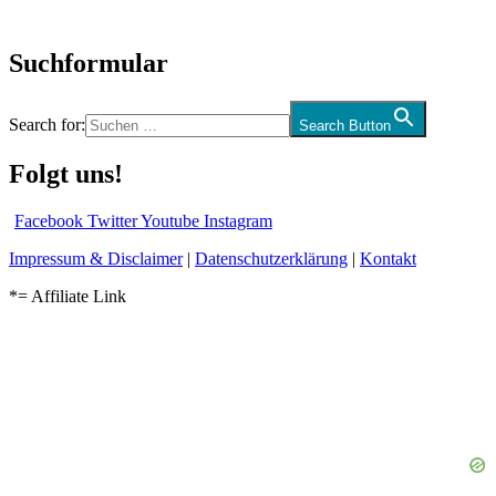
und mehr…
Suchformular
Search for:
Search Button
Folgt uns!
Facebook
Twitter
Youtube
Instagram
Impressum & Disclaimer
|
Datenschutzerklärung
|
Kontakt
*= Affiliate Link