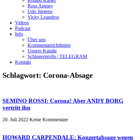
Roland Kaiser
Ross Antony
Udo Jürgens
Vicky Leandros
Videos
Podcast
Info
Über uns
Kommentarrichtlinien
Unsere Kanäle
Schlagerprofis | TELEGRAM
Kontakt
Schlagwort: Corona-Absage
SEMINO ROSSI: Corona! Aber ANDY BORG
vertritt ihn
20. Juli 2022
Keine Kommentare
HOWARD CARPENDALE: Konzertabsage wegen