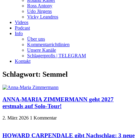
Roland Kaiser
Ross Antony
Udo Jürgens
Vicky Leandros
Videos
Podcast
Info
Über uns
Kommentarrichtlinien
Unsere Kanäle
Schlagerprofis | TELEGRAM
Kontakt
Schlagwort: Semmel
ANNA-MARIA ZIMMERMANN geht 2027
erstmals auf Solo-Tour!
2. März 2026
1 Kommentar
HOWARD CARPENDALE gibt Nachschlag: 3 neue