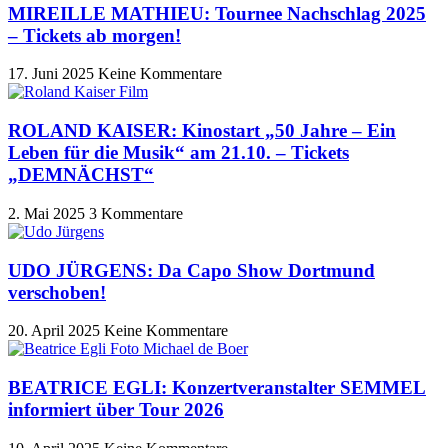
MIREILLE MATHIEU: Tournee Nachschlag 2025
– Tickets ab morgen!
17. Juni 2025
Keine Kommentare
ROLAND KAISER: Kinostart „50 Jahre – Ein
Leben für die Musik“ am 21.10. – Tickets
„DEMNÄCHST“
2. Mai 2025
3 Kommentare
UDO JÜRGENS: Da Capo Show Dortmund
verschoben!
20. April 2025
Keine Kommentare
BEATRICE EGLI: Konzertveranstalter SEMMEL
informiert über Tour 2026