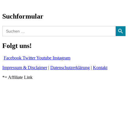
und mehr…
Suchformular
Search Button
Search
for:
Folgt uns!
Facebook
Twitter
Youtube
Instagram
Impressum & Disclaimer
|
Datenschutzerklärung
|
Kontakt
*= Affiliate Link