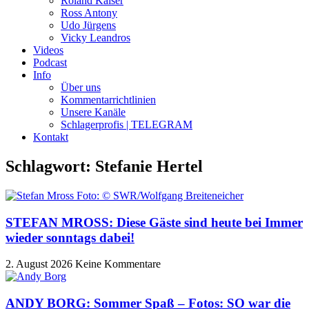
Roland Kaiser
Ross Antony
Udo Jürgens
Vicky Leandros
Videos
Podcast
Info
Über uns
Kommentarrichtlinien
Unsere Kanäle
Schlagerprofis | TELEGRAM
Kontakt
Schlagwort: Stefanie Hertel
STEFAN MROSS: Diese Gäste sind heute bei Immer
wieder sonntags dabei!
2. August 2026
Keine Kommentare
ANDY BORG: Sommer Spaß – Fotos: SO war die