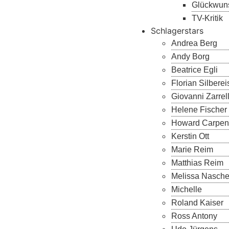
Glückwun
TV-Kritik
Schlagerstars
Andrea Berg
Andy Borg
Beatrice Egli
Florian Silbere
Giovanni Zarrel
Helene Fischer
Howard Carpen
Kerstin Ott
Marie Reim
Matthias Reim
Melissa Nasch
Michelle
Roland Kaiser
Ross Antony