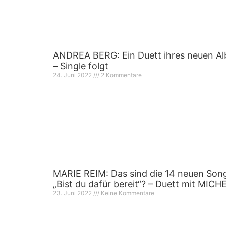
ANDREA BERG: Ein Duett ihres neuen A
– Single folgt
24. Juni 2022
2 Kommentare
MARIE REIM: Das sind die 14 neuen Son
„Bist du dafür bereit“? – Duett mit MICH
23. Juni 2022
Keine Kommentare