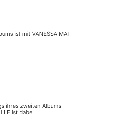
lbums ist mit VANESSA MAI
gs ihres zweiten Albums
ELLE ist dabei