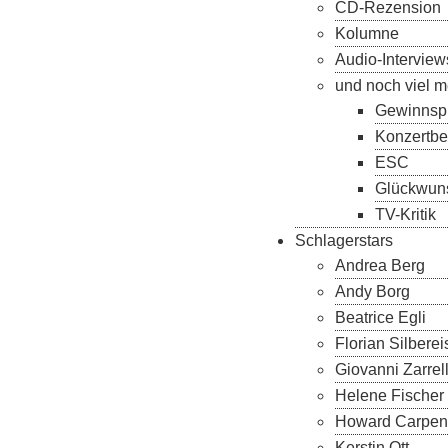
CD-Rezension
Kolumne
Audio-Interview
und noch viel m
Gewinnspi
Konzertbe
ESC
Glückwun
TV-Kritik
Schlagerstars
Andrea Berg
Andy Borg
Beatrice Egli
Florian Silbere
Giovanni Zarrel
Helene Fischer
Howard Carpen
Kerstin Ott