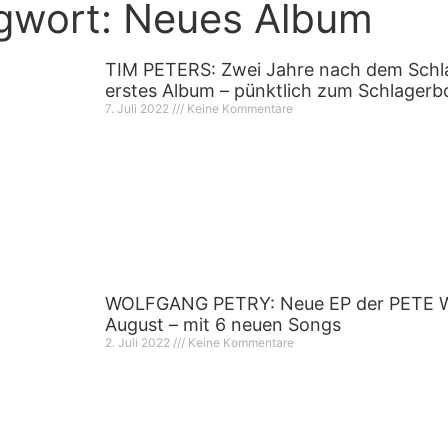
gwort: Neues Album
TIM PETERS: Zwei Jahre nach dem Schl
erstes Album – pünktlich zum Schlager
7. Juli 2022
Keine Kommentare
WOLFGANG PETRY: Neue EP der PETE W
August – mit 6 neuen Songs
2. Juli 2022
Keine Kommentare