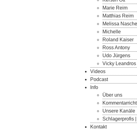
Marie Reim
Matthias Reim
Melissa Nasch
Michelle
Roland Kaiser
Ross Antony
Udo Jürgens
Vicky Leandros
Videos
Podcast
Info
Über uns
Kommentarricht
Unsere Kanäle
Schlagerprofi
Kontakt