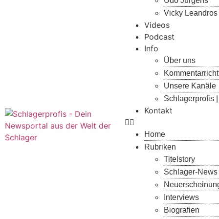
Udo Jürgens
Vicky Leandros
Videos
Podcast
Info
Über uns
Kommentarricht
Unsere Kanäle
Schlagerprofi
Kontakt
Home
Rubriken
Titelstory
Schlager-News
Neuerscheinun
Interviews
Biografien