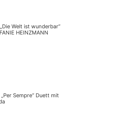
Die Welt ist wunderbar“
STEFANIE HEINZMANN
Per Sempre“ Duett mit
da