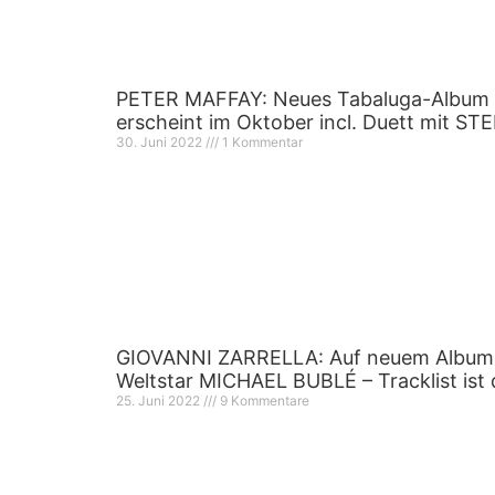
PETER MAFFAY: Neues Tabaluga-Album „
erscheint im Oktober incl. Duett mit 
30. Juni 2022
1 Kommentar
GIOVANNI ZARRELLA: Auf neuem Album „
Weltstar MICHAEL BUBLÉ – Tracklist ist 
25. Juni 2022
9 Kommentare