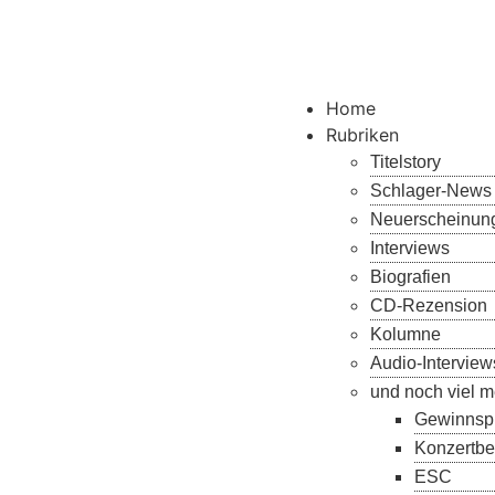
Home
Rubriken
Titelstory
Schlager-News
Neuerscheinun
Interviews
Biografien
CD-Rezension
Kolumne
Audio-Interview
und noch viel m
Gewinnspi
Konzertbe
ESC