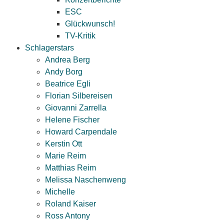
ESC
Glückwunsch!
TV-Kritik
Schlagerstars
Andrea Berg
Andy Borg
Beatrice Egli
Florian Silbereisen
Giovanni Zarrella
Helene Fischer
Howard Carpendale
Kerstin Ott
Marie Reim
Matthias Reim
Melissa Naschenweng
Michelle
Roland Kaiser
Ross Antony