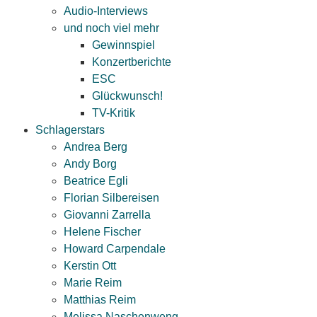
Audio-Interviews
und noch viel mehr
Gewinnspiel
Konzertberichte
ESC
Glückwunsch!
TV-Kritik
Schlagerstars
Andrea Berg
Andy Borg
Beatrice Egli
Florian Silbereisen
Giovanni Zarrella
Helene Fischer
Howard Carpendale
Kerstin Ott
Marie Reim
Matthias Reim
Melissa Naschenweng