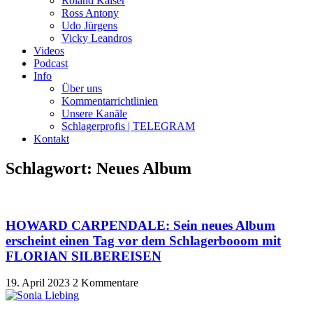
Roland Kaiser
Ross Antony
Udo Jürgens
Vicky Leandros
Videos
Podcast
Info
Über uns
Kommentarrichtlinien
Unsere Kanäle
Schlagerprofis | TELEGRAM
Kontakt
Schlagwort: Neues Album
HOWARD CARPENDALE: Sein neues Album
erscheint einen Tag vor dem Schlagerbooom mit
FLORIAN SILBEREISEN
19. April 2023
2 Kommentare