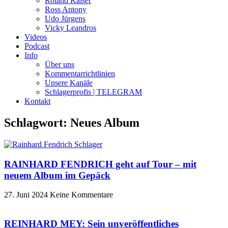
Roland Kaiser
Ross Antony
Udo Jürgens
Vicky Leandros
Videos
Podcast
Info
Über uns
Kommentarrichtlinien
Unsere Kanäle
Schlagerprofis | TELEGRAM
Kontakt
Schlagwort: Neues Album
RAINHARD FENDRICH geht auf Tour – mit
neuem Album im Gepäck
27. Juni 2024
Keine Kommentare
REINHARD MEY: Sein unveröffentliches