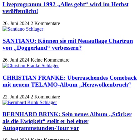
Liveprogramm 1992 „Alles geht“ wird im Herbst
veröffentlicht!
26. Juni 2024
2 Kommentare
SANTIANO: Können sie mit Neuauflage Chartrun
von „Doggerland“ verbessern?
26. Juni 2024
Keine Kommentare
CHRISTIAN FRANKE: Überraschendes Comeback
mit neuem TELAMO-Album „Herzwolkenbruch“
22. Juni 2024
2 Kommentare
BERNHARD BRINK: Sein neues Album „Stärker
als die Ewigkeit“ stellt er bei einer
Autogrammstunden-Tour vor