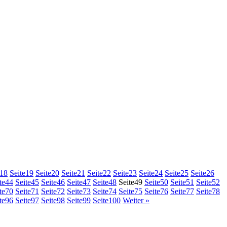
18
Seite
19
Seite
20
Seite
21
Seite
22
Seite
23
Seite
24
Seite
25
Seite
26
te
44
Seite
45
Seite
46
Seite
47
Seite
48
Seite
49
Seite
50
Seite
51
Seite
52
te
70
Seite
71
Seite
72
Seite
73
Seite
74
Seite
75
Seite
76
Seite
77
Seite
78
te
96
Seite
97
Seite
98
Seite
99
Seite
100
Weiter »