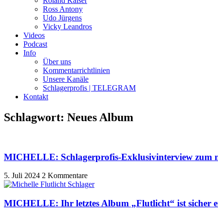
Roland Kaiser
Ross Antony
Udo Jürgens
Vicky Leandros
Videos
Podcast
Info
Über uns
Kommentarrichtlinien
Unsere Kanäle
Schlagerprofis | TELEGRAM
Kontakt
Schlagwort: Neues Album
MICHELLE: Schlagerprofis-Exklusivinterview zum n
5. Juli 2024
2 Kommentare
MICHELLE: Ihr letztes Album „Flutlicht“ ist sicher 