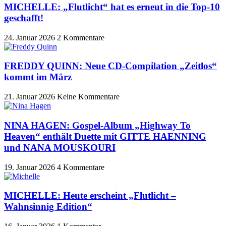
MICHELLE: „Flutlicht“ hat es erneut in die Top-10
geschafft!
24. Januar 2026
2 Kommentare
FREDDY QUINN: Neue CD-Compilation „Zeitlos“
kommt im März
21. Januar 2026
Keine Kommentare
NINA HAGEN: Gospel-Album „Highway To
Heaven“ enthält Duette mit GITTE HAENNING
und NANA MOUSKOURI
19. Januar 2026
4 Kommentare
MICHELLE: Heute erscheint „Flutlicht –
Wahnsinnig Edition“