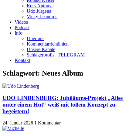
Roland Kaiser
Ross Antony
Udo Jürgens
Vicky Leandros
Videos
Podcast
Info
Über uns
Kommentarrichtlinien
Unsere Kanäle
Schlagerprofis | TELEGRAM
Kontakt
Schlagwort: Neues Album
UDO LINDENBERG: Jubiläums-Projekt „Alles
unter einem Hut“ weiß mit tollem Konzept zu
begeistern!
24. Januar 2026
1 Kommentar