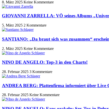
8. März 2025
Keine Kommentare
GIOVANNI ZARRELLA: VÖ seines Albums „Universo
5. März 2025
2 Kommentare
SANTIANO: „Da braut sich was zusammen“ erschei
2. März 2025
Keine Kommentare
NINO DE ANGELO: Top-3 in den Charts!
28. Februar 2025
3 Kommentare
ANDREA BERG: Plattenfirma informiert über Live
28. Februar 2025
Keine Kommentare
NINO DE ANGELO: Fans orakeln: Sex-Toy in Delux