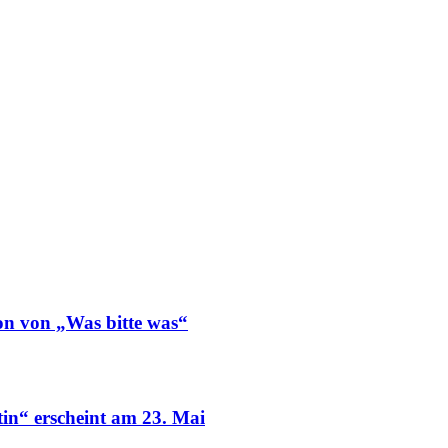
 von „Was bitte was“
n“ erscheint am 23. Mai