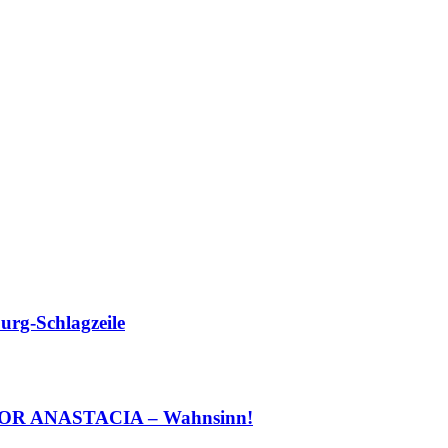
urg-Schlagzeile
h VOR ANASTACIA – Wahnsinn!