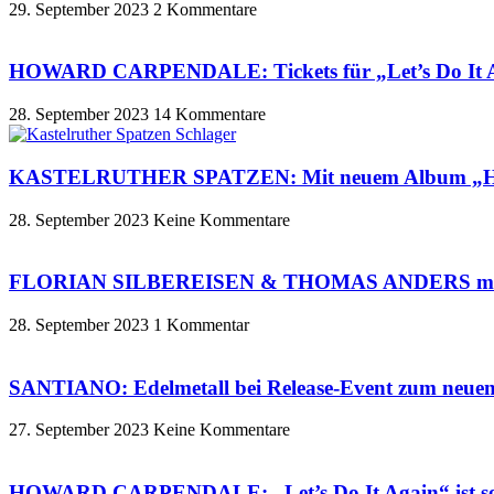
29. September 2023
2 Kommentare
HOWARD CARPENDALE: Tickets für „Let’s Do It Ag
28. September 2023
14 Kommentare
KASTELRUTHER SPATZEN: Mit neuem Album „Herz u
28. September 2023
Keine Kommentare
FLORIAN SILBEREISEN & THOMAS ANDERS machen Sc
28. September 2023
1 Kommentar
SANTIANO: Edelmetall bei Release-Event zum neue
27. September 2023
Keine Kommentare
HOWARD CARPENDALE: „Let’s Do It Again“ ist 