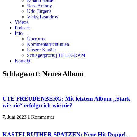
Roland Kaiser
Ross Antony
Udo Jürgens
Vicky Leandros
Videos
Podcast
Info
Über uns
Kommentarrichtlinien
Unsere Kanäle
Schlagerprofis | TELEGRAM
Kontakt
Schlagwort: Neues Album
UTE FREUDENBERG: Mit letztem Album „Stark
wie nie“ erfolgreich wie nie?
7. Juni 2023
1 Kommentar
KASTELRUTHER SPATZEN: Neue Hit-Doppel-