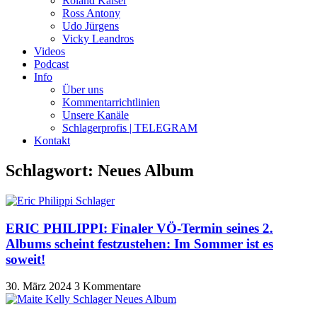
Roland Kaiser
Ross Antony
Udo Jürgens
Vicky Leandros
Videos
Podcast
Info
Über uns
Kommentarrichtlinien
Unsere Kanäle
Schlagerprofis | TELEGRAM
Kontakt
Schlagwort: Neues Album
ERIC PHILIPPI: Finaler VÖ-Termin seines 2.
Albums scheint festzustehen: Im Sommer ist es
soweit!
30. März 2024
3 Kommentare