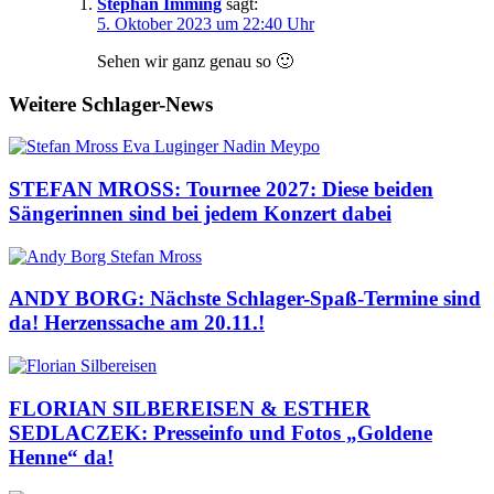
Stephan Imming
sagt:
5. Oktober 2023 um 22:40 Uhr
Sehen wir ganz genau so 🙂
Weitere Schlager-News
STEFAN MROSS: Tournee 2027: Diese beiden
Sängerinnen sind bei jedem Konzert dabei
ANDY BORG: Nächste Schlager-Spaß-Termine sind
da! Herzenssache am 20.11.!
FLORIAN SILBEREISEN & ESTHER
SEDLACZEK: Presseinfo und Fotos „Goldene
Henne“ da!