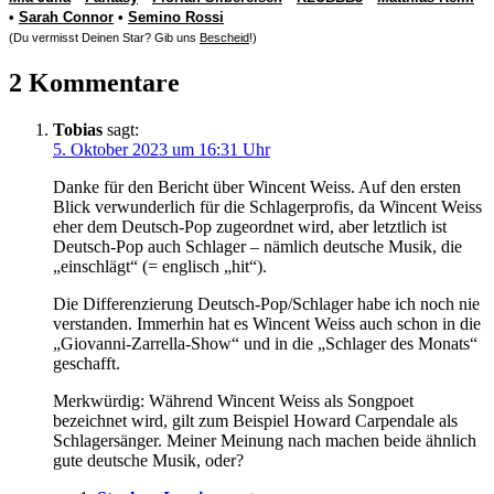
•
Sarah Connor
•
Semino Rossi
(Du vermisst Deinen Star? Gib uns
Bescheid
!)
2 Kommentare
Tobias
sagt:
5. Oktober 2023 um 16:31 Uhr
Danke für den Bericht über Wincent Weiss. Auf den ersten
Blick verwunderlich für die Schlagerprofis, da Wincent Weiss
eher dem Deutsch-Pop zugeordnet wird, aber letztlich ist
Deutsch-Pop auch Schlager – nämlich deutsche Musik, die
„einschlägt“ (= englisch „hit“).
Die Differenzierung Deutsch-Pop/Schlager habe ich noch nie
verstanden. Immerhin hat es Wincent Weiss auch schon in die
„Giovanni-Zarrella-Show“ und in die „Schlager des Monats“
geschafft.
Merkwürdig: Während Wincent Weiss als Songpoet
bezeichnet wird, gilt zum Beispiel Howard Carpendale als
Schlagersänger. Meiner Meinung nach machen beide ähnlich
gute deutsche Musik, oder?