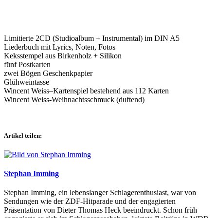
Limitierte 2CD (Studioalbum + Instrumental) im DIN A5
Liederbuch mit Lyrics, Noten, Fotos
Keksstempel aus Birkenholz + Silikon
fünf Postkarten
zwei Bögen Geschenkpapier
Glühweintasse
Wincent Weiss–Kartenspiel bestehend aus 112 Karten
Wincent Weiss-Weihnachtsschmuck (duftend)
Artikel teilen:
Stephan Imming
Stephan Imming, ein lebenslanger Schlagerenthusiast, war von
Sendungen wie der ZDF-Hitparade und der engagierten
Präsentation von Dieter Thomas Heck beeindruckt. Schon früh