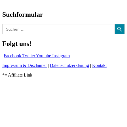
und mehr…
Suchformular
Search Button
Search
for:
Folgt uns!
Facebook
Twitter
Youtube
Instagram
Impressum & Disclaimer
|
Datenschutzerklärung
|
Kontakt
*= Affiliate Link