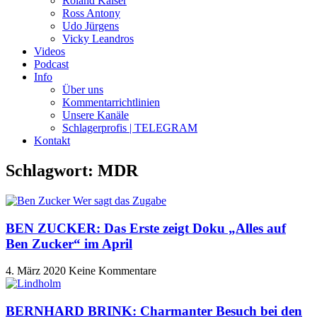
Roland Kaiser
Ross Antony
Udo Jürgens
Vicky Leandros
Videos
Podcast
Info
Über uns
Kommentarrichtlinien
Unsere Kanäle
Schlagerprofis | TELEGRAM
Kontakt
Schlagwort: MDR
BEN ZUCKER: Das Erste zeigt Doku „Alles auf
Ben Zucker“ im April
4. März 2020
Keine Kommentare
BERNHARD BRINK: Charmanter Besuch bei den