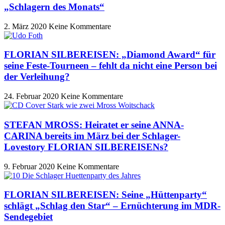
„Schlagern des Monats“
2. März 2020
Keine Kommentare
FLORIAN SILBEREISEN: „Diamond Award“ für
seine Feste-Tourneen – fehlt da nicht eine Person bei
der Verleihung?
24. Februar 2020
Keine Kommentare
STEFAN MROSS: Heiratet er seine ANNA-
CARINA bereits im März bei der Schlager-
Lovestory FLORIAN SILBEREISENs?
9. Februar 2020
Keine Kommentare
FLORIAN SILBEREISEN: Seine „Hüttenparty“
schlägt „Schlag den Star“ – Ernüchterung im MDR-
Sendegebiet