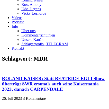
Roland Kaiser
Ross Antony
Udo Jürgens
Vicky Leandros
Videos
Podcast
Info
Über uns
Kommentarrichtlinien
Unsere Kanäle
Schlagerprofis | TELEGRAM
Kontakt
Schlagwort: MDR
ROLAND KAISER: Statt BEATRICE EGLI Show
überträgt SWR erstmals auch seine Kaisermania
2023, danach CARPENDALE
26. Juli 2023
3 Kommentare