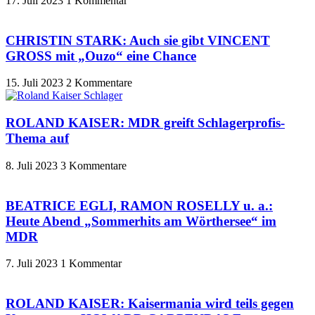
17. Juli 2023
1 Kommentar
CHRISTIN STARK: Auch sie gibt VINCENT
GROSS mit „Ouzo“ eine Chance
15. Juli 2023
2 Kommentare
ROLAND KAISER: MDR greift Schlagerprofis-
Thema auf
8. Juli 2023
3 Kommentare
BEATRICE EGLI, RAMON ROSELLY u. a.:
Heute Abend „Sommerhits am Wörthersee“ im
MDR
7. Juli 2023
1 Kommentar
ROLAND KAISER: Kaisermania wird teils gegen