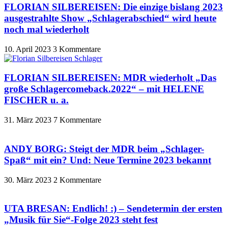
FLORIAN SILBEREISEN: Die einzige bislang 2023
ausgestrahlte Show „Schlagerabschied“ wird heute
noch mal wiederholt
10. April 2023
3 Kommentare
FLORIAN SILBEREISEN: MDR wiederholt „Das
große Schlagercomeback.2022“ – mit HELENE
FISCHER u. a.
31. März 2023
7 Kommentare
ANDY BORG: Steigt der MDR beim „Schlager-
Spaß“ mit ein? Und: Neue Termine 2023 bekannt
30. März 2023
2 Kommentare
UTA BRESAN: Endlich! :) – Sendetermin der ersten
„Musik für Sie“-Folge 2023 steht fest