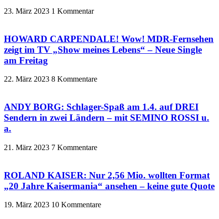
23. März 2023
1 Kommentar
HOWARD CARPENDALE! Wow! MDR-Fernsehen
zeigt im TV „Show meines Lebens“ – Neue Single
am Freitag
22. März 2023
8 Kommentare
ANDY BORG: Schlager-Spaß am 1.4. auf DREI
Sendern in zwei Ländern – mit SEMINO ROSSI u.
a.
21. März 2023
7 Kommentare
ROLAND KAISER: Nur 2,56 Mio. wollten Format
„20 Jahre Kaisermania“ ansehen – keine gute Quote
19. März 2023
10 Kommentare