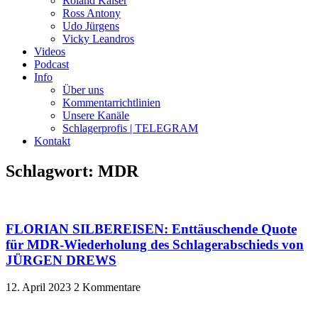
Roland Kaiser
Ross Antony
Udo Jürgens
Vicky Leandros
Videos
Podcast
Info
Über uns
Kommentarrichtlinien
Unsere Kanäle
Schlagerprofis | TELEGRAM
Kontakt
Schlagwort: MDR
FLORIAN SILBEREISEN: Enttäuschende Quote
für MDR-Wiederholung des Schlagerabschieds von
JÜRGEN DREWS
12. April 2023
2 Kommentare