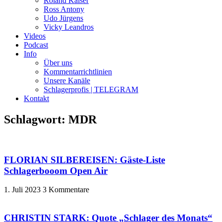
Roland Kaiser
Ross Antony
Udo Jürgens
Vicky Leandros
Videos
Podcast
Info
Über uns
Kommentarrichtlinien
Unsere Kanäle
Schlagerprofis | TELEGRAM
Kontakt
Schlagwort: MDR
FLORIAN SILBEREISEN: Gäste-Liste
Schlagerbooom Open Air
1. Juli 2023
3 Kommentare
CHRISTIN STARK: Quote „Schlager des Monats“