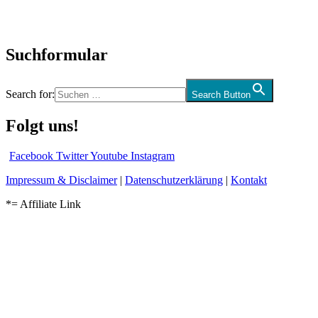
Audio-Interviews
und mehr…
Suchformular
Search for:
Search Button
Folgt uns!
Facebook
Twitter
Youtube
Instagram
Impressum & Disclaimer
|
Datenschutzerklärung
|
Kontakt
*= Affiliate Link