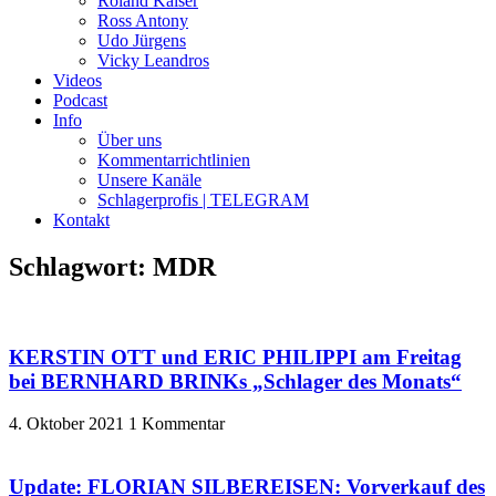
Roland Kaiser
Ross Antony
Udo Jürgens
Vicky Leandros
Videos
Podcast
Info
Über uns
Kommentarrichtlinien
Unsere Kanäle
Schlagerprofis | TELEGRAM
Kontakt
Schlagwort: MDR
KERSTIN OTT und ERIC PHILIPPI am Freitag
bei BERNHARD BRINKs „Schlager des Monats“
4. Oktober 2021
1 Kommentar
Update: FLORIAN SILBEREISEN: Vorverkauf des