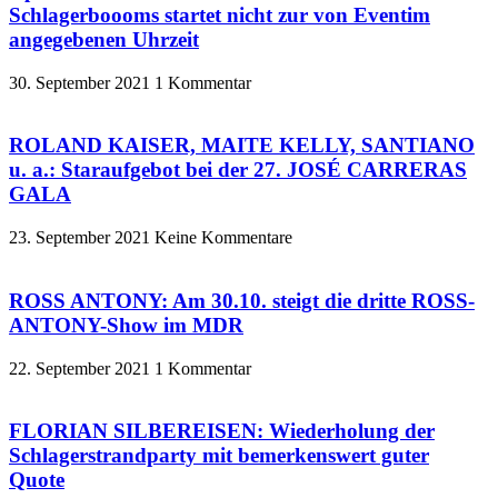
Schlagerboooms startet nicht zur von Eventim
angegebenen Uhrzeit
30. September 2021
1 Kommentar
ROLAND KAISER, MAITE KELLY, SANTIANO
u. a.: Staraufgebot bei der 27. JOSÉ CARRERAS
GALA
23. September 2021
Keine Kommentare
ROSS ANTONY: Am 30.10. steigt die dritte ROSS-
ANTONY-Show im MDR
22. September 2021
1 Kommentar
FLORIAN SILBEREISEN: Wiederholung der
Schlagerstrandparty mit bemerkenswert guter
Quote