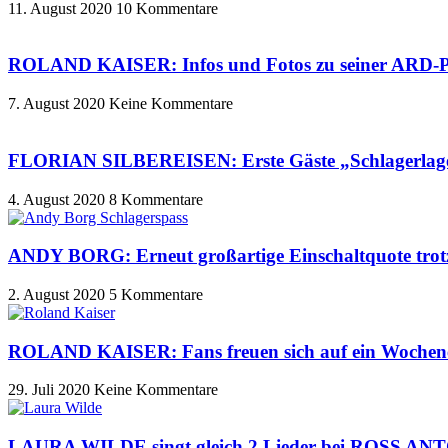
11. August 2020
10 Kommentare
ROLAND KAISER: Infos und Fotos zu seiner ARD-P
7. August 2020
Keine Kommentare
FLORIAN SILBEREISEN: Erste Gäste „Schlagerlag
4. August 2020
8 Kommentare
ANDY BORG: Erneut großartige Einschaltquote trot
2. August 2020
5 Kommentare
ROLAND KAISER: Fans freuen sich auf ein Wochene
29. Juli 2020
Keine Kommentare
LAURA WILDE singt gleich 2 Lieder bei ROSS ANT