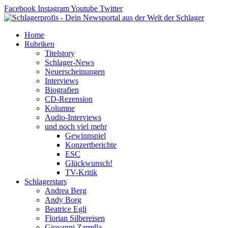
Zum
Facebook
Instagram
Youtube
Twitter
Inhalt
springen
Home
Rubriken
Titelstory
Schlager-News
Neuerscheinungen
Interviews
Biografien
CD-Rezension
Kolumne
Audio-Interviews
und noch viel mehr
Gewinnspiel
Konzertberichte
ESC
Glückwunsch!
TV-Kritik
Schlagerstars
Andrea Berg
Andy Borg
Beatrice Egli
Florian Silbereisen
Giovanni Zarrella