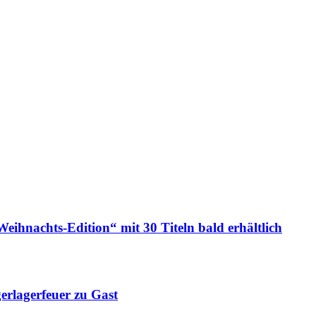
ts-Edition“ mit 30 Titeln bald erhältlich
rlagerfeuer zu Gast