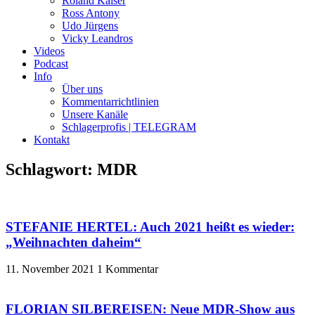
Roland Kaiser
Ross Antony
Udo Jürgens
Vicky Leandros
Videos
Podcast
Info
Über uns
Kommentarrichtlinien
Unsere Kanäle
Schlagerprofis | TELEGRAM
Kontakt
Schlagwort: MDR
STEFANIE HERTEL: Auch 2021 heißt es wieder:
„Weihnachten daheim“
11. November 2021
1 Kommentar
FLORIAN SILBEREISEN: Neue MDR-Show aus