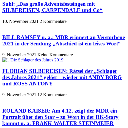
Suhl: „Das große Adventsfestsingen mit
SILBEREISEN, CARPENDALE und Co“
10. November 2021
2 Kommentare
BILL RAMSEY u. a.: MDR erinnert an Verstorbene
2021 in der Sendung „Abschied ist ein leises Wort“
9. November 2021
Keine Kommentare
FLORIAN SILBEREISEN: Rätsel der „Schlager
des Jahres 2021“ gelöst – wieder mit ANDY BORG
und ROSS ANTONY
9. November 2021
12 Kommentare
ROLAND KAISER: Am 4.12. zeigt der MDR ein
Portrait über den Star – zu Wort in der RK-Story
kommt u. a. FRANK-WALTER STEINMEIER