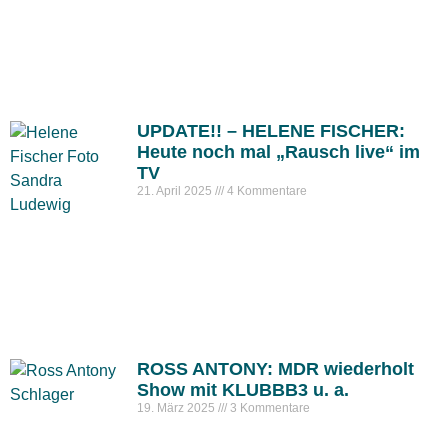
UPDATE!! – HELENE FISCHER:
Heute noch mal „Rausch live“ im
TV
21. April 2025
4 Kommentare
ROSS ANTONY: MDR wiederholt
Show mit KLUBBB3 u. a.
19. März 2025
3 Kommentare