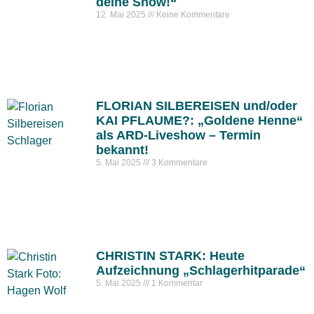
deine Show!“
12. Mai 2025
Keine Kommentare
FLORIAN SILBEREISEN und/oder
KAI PFLAUME?: „Goldene Henne“
als ARD-Liveshow – Termin
bekannt!
5. Mai 2025
3 Kommentare
CHRISTIN STARK: Heute
Aufzeichnung „Schlagerhitparade“
5. Mai 2025
1 Kommentar