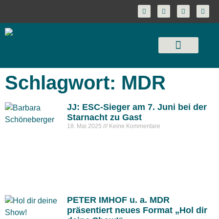
Schlagwort: MDR
JJ: ESC-Sieger am 7. Juni bei der
Starnacht zu Gast
18. Mai 2025
Keine Kommentare
PETER IMHOF u. a. MDR
präsentiert neues Format „Hol dir