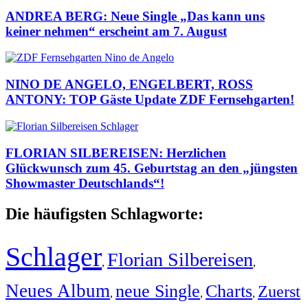
ANDREA BERG: Neue Single „Das kann uns
keiner nehmen“ erscheint am 7. August
NINO DE ANGELO, ENGELBERT, ROSS
ANTONY: TOP Gäste Update ZDF Fernsehgarten!
FLORIAN SILBEREISEN: Herzlichen
Glückwunsch zum 45. Geburtstag an den „jüngsten
Showmaster Deutschlands“!
Die häufigsten Schlagworte:
Schlager
Florian Silbereisen
,
,
Neues Album
neue Single
Charts
Zuerst
,
,
,