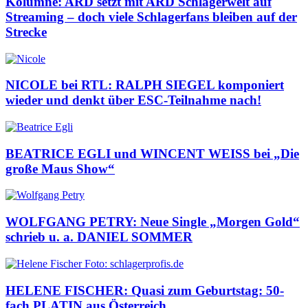
Kolumne: ARD setzt mit ARD Schlagerwelt auf
Streaming – doch viele Schlagerfans bleiben auf der
Strecke
NICOLE bei RTL: RALPH SIEGEL komponiert
wieder und denkt über ESC-Teilnahme nach!
BEATRICE EGLI und WINCENT WEISS bei „Die
große Maus Show“
WOLFGANG PETRY: Neue Single „Morgen Gold“
schrieb u. a. DANIEL SOMMER
HELENE FISCHER: Quasi zum Geburtstag: 50-
fach PLATIN aus Österreich