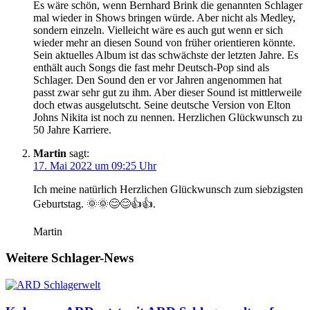
Es wäre schön, wenn Bernhard Brink die genannten Schlager
mal wieder in Shows bringen würde. Aber nicht als Medley,
sondern einzeln. Vielleicht wäre es auch gut wenn er sich
wieder mehr an diesen Sound von früher orientieren könnte.
Sein aktuelles Album ist das schwächste der letzten Jahre. Es
enthält auch Songs die fast mehr Deutsch-Pop sind als
Schlager. Den Sound den er vor Jahren angenommen hat
passt zwar sehr gut zu ihm. Aber dieser Sound ist mittlerweile
doch etwas ausgelutscht. Seine deutsche Version von Elton
Johns Nikita ist noch zu nennen. Herzlichen Glückwunsch zu
50 Jahre Karriere.
Martin
sagt:
17. Mai 2022 um 09:25 Uhr
Ich meine natürlich Herzlichen Glückwunsch zum siebzigsten
Geburtstag. 🌞🌞😊😊👍👍.
Martin
Weitere Schlager-News