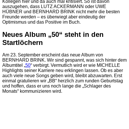
Kollegen hier und da auch mal kritisiert. So ist davon
auszugehen, dass LUTZ ACKERMANN oder UWE
HÜBNER und BERNHARD BRINK nicht mehr die besten
Freunde werden – es überwiegt aber eindeutig der
Optimismus und das Positive im Buch.
Neues Album „50“ steht in den
Startlöchern
Am 23. September erscheint das neue Album von
BERNHARD BRINK. Wir sind gespannt, was sich hinter dem
Albumtitel „
50
“ verbirgt. Vermutlich wird er wie MICHELLE
Highlights seiner Karriere neu erklingen lassen. Ob es aber
auch viele neue Songs geben wird, bleibt abzuwarten. Erst
einmal gratulieren wir „BB“ herzlich zum runden Geburtstag
und hoffen, dass er uns noch lange die „Schlager des
Monats“ kommunizieren wird.