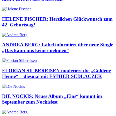
HELENE FISCHER: Herzlichen Glückwunsch zum
42. Geburtstag!
ANDREA BERG: Label informiert über neue Single
„Das kann uns keiner nehmen“
FLORIAN SILBEREISEN moderiert die „Goldene
Henne“ – diesmal mit ESTHER SEDLACZEK
DIE NOCKIS: Neues Album „Eins“ kommt im
September zum Nockisfest