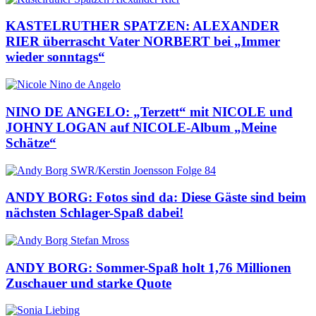
KASTELRUTHER SPATZEN: ALEXANDER
RIER überrascht Vater NORBERT bei „Immer
wieder sonntags“
NINO DE ANGELO: „Terzett“ mit NICOLE und
JOHNY LOGAN auf NICOLE-Album „Meine
Schätze“
ANDY BORG: Fotos sind da: Diese Gäste sind beim
nächsten Schlager-Spaß dabei!
ANDY BORG: Sommer-Spaß holt 1,76 Millionen
Zuschauer und starke Quote