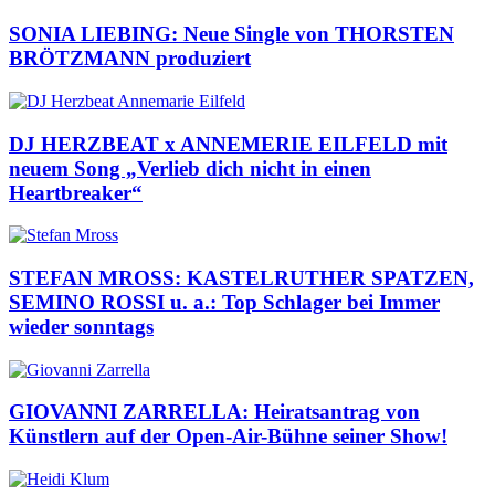
SONIA LIEBING: Neue Single von THORSTEN
BRÖTZMANN produziert
DJ HERZBEAT x ANNEMERIE EILFELD mit
neuem Song „Verlieb dich nicht in einen
Heartbreaker“
STEFAN MROSS: KASTELRUTHER SPATZEN,
SEMINO ROSSI u. a.: Top Schlager bei Immer
wieder sonntags
GIOVANNI ZARRELLA: Heiratsantrag von
Künstlern auf der Open-Air-Bühne seiner Show!