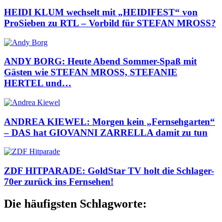
HEIDI KLUM wechselt mit „HEIDIFEST“ von
ProSieben zu RTL – Vorbild für STEFAN MROSS?
ANDY BORG: Heute Abend Sommer-Spaß mit
Gästen wie STEFAN MROSS, STEFANIE
HERTEL und…
ANDREA KIEWEL: Morgen kein „Fernsehgarten“
– DAS hat GIOVANNI ZARRELLA damit zu tun
ZDF HITPARADE: GoldStar TV holt die Schlager-
70er zurück ins Fernsehen!
Die häufigsten Schlagworte: