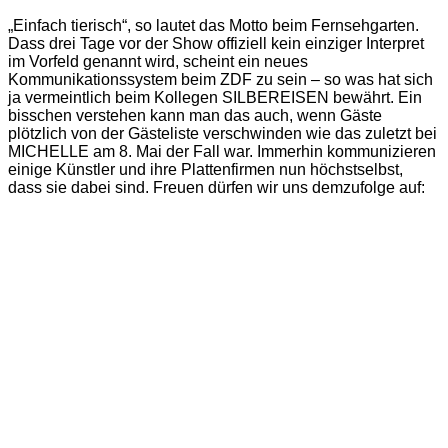
„Einfach tierisch“, so lautet das Motto beim Fernsehgarten.
Dass drei Tage vor der Show offiziell kein einziger Interpret
im Vorfeld genannt wird, scheint ein neues
Kommunikationssystem beim ZDF zu sein – so was hat sich
ja vermeintlich beim Kollegen SILBEREISEN bewährt. Ein
bisschen verstehen kann man das auch, wenn Gäste
plötzlich von der Gästeliste verschwinden wie das zuletzt bei
MICHELLE am 8. Mai der Fall war. Immerhin kommunizieren
einige Künstler und ihre Plattenfirmen nun höchstselbst,
dass sie dabei sind. Freuen dürfen wir uns demzufolge auf: