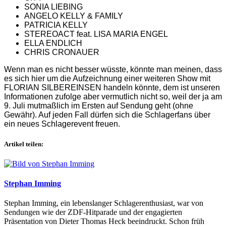
SONIA LIEBING
ANGELO KELLY & FAMILY
PATRICIA KELLY
STEREOACT feat. LISA MARIA ENGEL
ELLA ENDLICH
CHRIS CRONAUER
Wenn man es nicht besser wüsste, könnte man meinen, dass
es sich hier um die Aufzeichnung einer weiteren Show mit
FLORIAN SILBEREINSEN handeln könnte, dem ist unseren
Informationen zufolge aber vermutlich nicht so, weil der ja am
9. Juli mutmaßlich im Ersten auf Sendung geht (ohne
Gewähr). Auf jeden Fall dürfen sich die Schlagerfans über
ein neues Schlagerevent freuen.
Artikel teilen:
Stephan Imming
Stephan Imming, ein lebenslanger Schlagerenthusiast, war von
Sendungen wie der ZDF-Hitparade und der engagierten
Präsentation von Dieter Thomas Heck beeindruckt. Schon früh