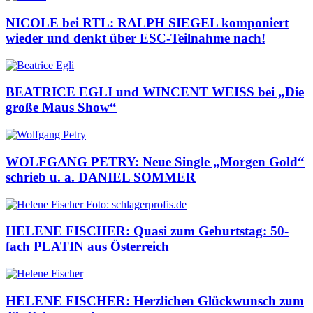
NICOLE bei RTL: RALPH SIEGEL komponiert
wieder und denkt über ESC-Teilnahme nach!
BEATRICE EGLI und WINCENT WEISS bei „Die
große Maus Show“
WOLFGANG PETRY: Neue Single „Morgen Gold“
schrieb u. a. DANIEL SOMMER
HELENE FISCHER: Quasi zum Geburtstag: 50-
fach PLATIN aus Österreich
HELENE FISCHER: Herzlichen Glückwunsch zum