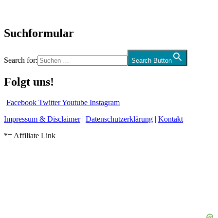
Audio-Interviews
und mehr…
Suchformular
Search for:
Search Button
Folgt uns!
Facebook
Twitter
Youtube
Instagram
Impressum & Disclaimer
|
Datenschutzerklärung
|
Kontakt
*= Affiliate Link