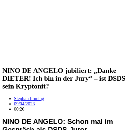
NINO DE ANGELO jubiliert: „Danke
DIETER! Ich bin in der Jury“ – ist DSDS
sein Kryptonit?
Stephan Imming
09/04/2023
00:20
NINO DE ANGELO: Schon mal im
Gespräch als DSDS-Juror