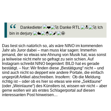
Dankedieter
Danke RTL
Ich
bin in derjury
Das liest sich natürlich so, als wäre NINO im kommenden
Jahr als Juror dabei – man muss klar sagen: Immerhin
jemand, der so etwas wie Ahnung von Musik hat, was sonst
ja teilweise nicht mehr so gefragt zu sein schien. Auf
Instagram schreibt NINO begeistert: BILD hat es gerade
bestätigt. – Nur: Wir finden diese „Bestätigung“ nicht – und
sind auch nicht so deppert wie andere Portale, die einfach
ungeprüft Artikel abschreiben. Insofern: Ob die Meldung
richtig ist – oder ob es hier so etwas wie eine „Sektlaune“
(oder „Weinlaune“) des Künstlers ist, wissen wir nicht – aber
gerne wollen wir als erstes Schlagerportal auf diesen
interessanten Post hinweisen…