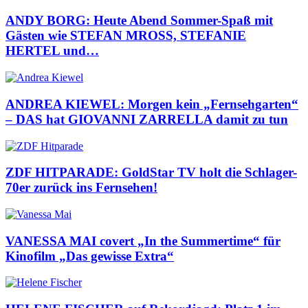
ANDY BORG: Heute Abend Sommer-Spaß mit
Gästen wie STEFAN MROSS, STEFANIE
HERTEL und…
ANDREA KIEWEL: Morgen kein „Fernsehgarten“
– DAS hat GIOVANNI ZARRELLA damit zu tun
ZDF HITPARADE: GoldStar TV holt die Schlager-
70er zurück ins Fernsehen!
VANESSA MAI covert „In the Summertime“ für
Kinofilm „Das gewisse Extra“