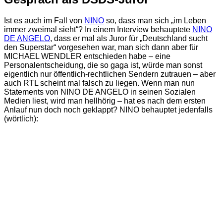
Ist es auch im Fall von
NINO
so, dass man sich „im Leben
immer zweimal sieht“? In einem Interview behauptete
NINO
DE ANGELO
, dass er mal als Juror für „Deutschland sucht
den Superstar“ vorgesehen war, man sich dann aber für
MICHAEL WENDLER entschieden habe – eine
Personalentscheidung, die so gaga ist, würde man sonst
eigentlich nur öffentlich-rechtlichen Sendern zutrauen – aber
auch RTL scheint mal falsch zu liegen. Wenn man nun
Statements von NINO DE ANGELO in seinen Sozialen
Medien liest, wird man hellhörig – hat es nach dem ersten
Anlauf nun doch noch geklappt? NINO behauptet jedenfalls
(wörtlich):