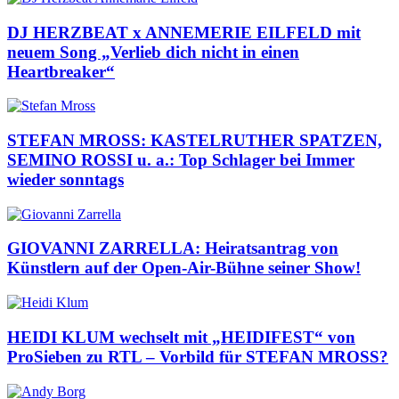
DJ HERZBEAT x ANNEMERIE EILFELD mit
neuem Song „Verlieb dich nicht in einen
Heartbreaker“
STEFAN MROSS: KASTELRUTHER SPATZEN,
SEMINO ROSSI u. a.: Top Schlager bei Immer
wieder sonntags
GIOVANNI ZARRELLA: Heiratsantrag von
Künstlern auf der Open-Air-Bühne seiner Show!
HEIDI KLUM wechselt mit „HEIDIFEST“ von
ProSieben zu RTL – Vorbild für STEFAN MROSS?