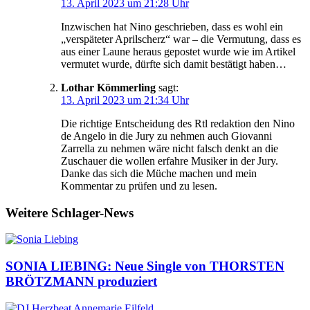
13. April 2023 um 21:28 Uhr
Inzwischen hat Nino geschrieben, dass es wohl ein
„verspäteter Aprilscherz“ war – die Vermutung, dass es
aus einer Laune heraus gepostet wurde wie im Artikel
vermutet wurde, dürfte sich damit bestätigt haben…
Lothar Kömmerling
sagt:
13. April 2023 um 21:34 Uhr
Die richtige Entscheidung des Rtl redaktion den Nino
de Angelo in die Jury zu nehmen auch Giovanni
Zarrella zu nehmen wäre nicht falsch denkt an die
Zuschauer die wollen erfahre Musiker in der Jury.
Danke das sich die Müche machen und mein
Kommentar zu prüfen und zu lesen.
Weitere Schlager-News
SONIA LIEBING: Neue Single von THORSTEN
BRÖTZMANN produziert