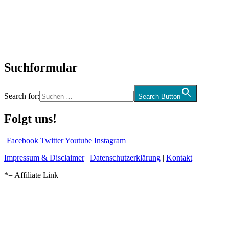
Biographien
CD-Rezension
Kolumne
Audio-Interviews
und mehr…
Suchformular
Search for:
Search Button
Folgt uns!
Facebook
Twitter
Youtube
Instagram
Impressum & Disclaimer
|
Datenschutzerklärung
|
Kontakt
*= Affiliate Link