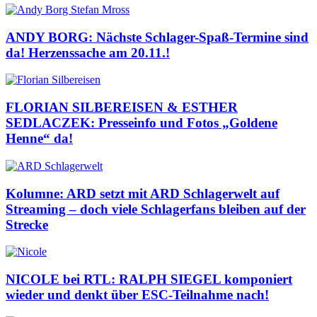
ANDY BORG: Nächste Schlager-Spaß-Termine sind
da! Herzenssache am 20.11.!
FLORIAN SILBEREISEN & ESTHER
SEDLACZEK: Presseinfo und Fotos „Goldene
Henne“ da!
Kolumne: ARD setzt mit ARD Schlagerwelt auf
Streaming – doch viele Schlagerfans bleiben auf der
Strecke
NICOLE bei RTL: RALPH SIEGEL komponiert
wieder und denkt über ESC-Teilnahme nach!