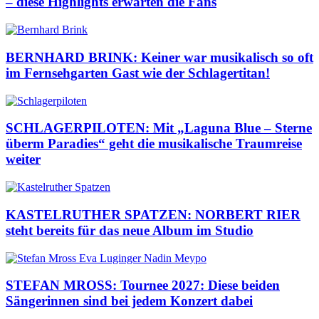
– diese Highlights erwarten die Fans
BERNHARD BRINK: Keiner war musikalisch so oft
im Fernsehgarten Gast wie der Schlagertitan!
SCHLAGERPILOTEN: Mit „Laguna Blue – Sterne
überm Paradies“ geht die musikalische Traumreise
weiter
KASTELRUTHER SPATZEN: NORBERT RIER
steht bereits für das neue Album im Studio
STEFAN MROSS: Tournee 2027: Diese beiden
Sängerinnen sind bei jedem Konzert dabei