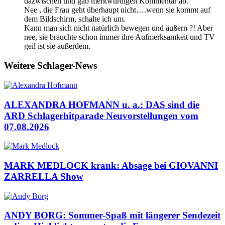
dazwischen und gab merkwürdigen Kommentar ab.
Nee , die Frau geht überhaupt nicht….wenn sie kommt auf
dem Bildschirm, schalte ich um.
Kann man sich nicht natürlich bewegen und äußern ?! Aber
nee, sie brauchte schon immer ihre Aufmerksamkeit und TV
geil ist sie außerdem.
Weitere Schlager-News
ALEXANDRA HOFMANN u. a.: DAS sind die
ARD Schlagerhitparade Neuvorstellungen vom
07.08.2026
MARK MEDLOCK krank: Absage bei GIOVANNI
ZARRELLA Show
ANDY BORG: Sommer-Spaß mit längerer Sendezeit