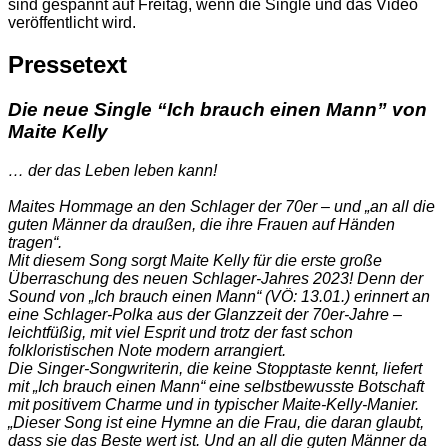
sind gespannt auf Freitag, wenn die Single und das Video
veröffentlicht wird.
Pressetext
Die neue Single “Ich brauch einen Mann” von
Maite Kelly
… der das Leben leben kann!
Maites Hommage an den Schlager der 70er – und „an all die
guten Männer da draußen, die ihre Frauen auf Händen
tragen“.
Mit diesem Song sorgt Maite Kelly für die erste große
Überraschung des neuen Schlager-Jahres 2023! Denn der
Sound von „Ich brauch einen Mann“ (VÖ: 13.01.) erinnert an
eine Schlager-Polka aus der Glanzzeit der 70er-Jahre –
leichtfüßig, mit viel Esprit und trotz der fast schon
folkloristischen Note modern arrangiert.
Die Singer-Songwriterin, die keine Stopptaste kennt, liefert
mit „Ich brauch einen Mann“ eine selbstbewusste Botschaft
mit positivem Charme und in typischer Maite-Kelly-Manier.
„Dieser Song ist eine Hymne an die Frau, die daran glaubt,
dass sie das Beste wert ist. Und an all die guten Männer da