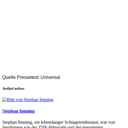
Quelle Pressetext: Universal
Artikel teilen:
Stephan Imming
Stephan Imming, ein lebenslanger Schlagerenthusiast, war von
Sendungen wie der ZDF-Hitparade und der engagierten