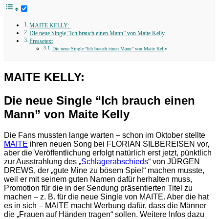
MAITE KELLY:
Die neue Single “Ich brauch einen Mann” von Maite Kelly
Pressetext
Die neue Single “Ich brauch einen Mann” von Maite Kelly
MAITE KELLY:
Die neue Single “Ich brauch einen
Mann” von Maite Kelly
Die Fans mussten lange warten – schon im Oktober stellte
MAITE
ihren neuen Song bei FLORIAN SILBEREISEN vor,
aber die Veröffentlichung erfolgt natürlich erst jetzt, pünktlich
zur Ausstrahlung des „
Schlagerabschieds
“ von JÜRGEN
DREWS, der „gute Mine zu bösem Spiel“ machen musste,
weil er mit seinem guten Namen dafür herhalten muss,
Promotion für die in der Sendung präsentierten Titel zu
machen – z. B. für die neue Single von MAITE. Aber die hat
es in sich – MAITE macht Werbung dafür, dass die Männer
die „Frauen auf Händen tragen“ sollen. Weitere Infos dazu