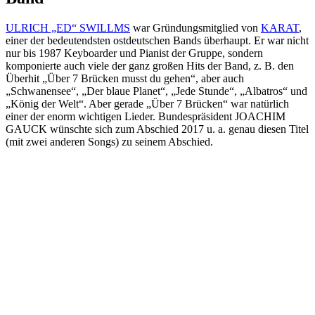
ULRICH „ED“ SWILLMS
war Gründungsmitglied von
KARAT
,
einer der bedeutendsten ostdeutschen Bands überhaupt. Er war nicht
nur bis 1987 Keyboarder und Pianist der Gruppe, sondern
komponierte auch viele der ganz großen Hits der Band, z. B. den
Überhit „Über 7 Brücken musst du gehen“, aber auch
„Schwanensee“, „Der blaue Planet“, „Jede Stunde“, „Albatros“ und
„König der Welt“. Aber gerade „Über 7 Brücken“ war natürlich
einer der enorm wichtigen Lieder. Bundespräsident JOACHIM
GAUCK wünschte sich zum Abschied 2017 u. a. genau diesen Titel
(mit zwei anderen Songs) zu seinem Abschied.