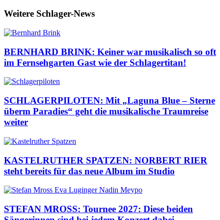
Weitere Schlager-News
BERNHARD BRINK: Keiner war musikalisch so oft
im Fernsehgarten Gast wie der Schlagertitan!
SCHLAGERPILOTEN: Mit „Laguna Blue – Sterne
überm Paradies“ geht die musikalische Traumreise
weiter
KASTELRUTHER SPATZEN: NORBERT RIER
steht bereits für das neue Album im Studio
STEFAN MROSS: Tournee 2027: Diese beiden
Sängerinnen sind bei jedem Konzert dabei