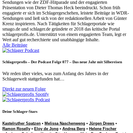
Sendungen wie der ZDF-Hitparade und der engagierten
Präsentation von Dieter Thomas Heck beeindruckt. Schon früh
engagierte er sich im Schlagergeschehen, leistete Beiträge in WDR-
Sendungen und ließ sich von der redaktionellen Arbeit von Günter
Krenz inspirieren. Nach Tätigkeiten für Schlagerportale wie
smago.de und schlager.de gründete er 2018 das kritische Portal
schlagerprofis.de. Unterstützt von einem engagierten Team, legt er
Wert auf gut recherchierte und unabhängige Inhalte.
Alle Beiträge
Schlagerprofis – Der Podcast Folge 077 – Das neue Jahr mit Silbereisen
Wir reden über vieles, was zum Anfang des Jahres in der
Schlagerwelt stattgefunden hat…
Direkt zur neuen Folge
Deine Schlager-Stars
Kastelruther Spatzen
•
Melissa Naschenweng
•
Jürgen Drews
•
Ramon Roselly
•
Eloy de Jong
•
Andrea Berg
•
Helene Fischer