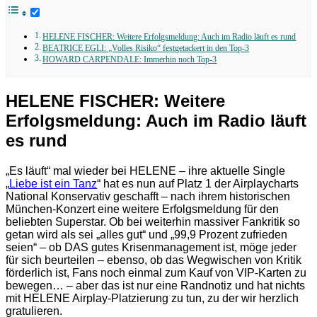
HELENE FISCHER: Weitere Erfolgsmeldung: Auch im Radio läuft es rund
BEATRICE EGLI: „Volles Risiko“ festgetackert in den Top-3
HOWARD CARPENDALE: Immerhin noch Top-3
HELENE FISCHER: Weitere
Erfolgsmeldung: Auch im Radio läuft
es rund
„Es läuft“ mal wieder bei HELENE – ihre aktuelle Single
„
Liebe ist ein Tanz
“ hat es nun auf Platz 1 der Airplaycharts
National Konservativ geschafft – nach ihrem historischen
München-Konzert eine weitere Erfolgsmeldung für den
beliebten Superstar. Ob bei weiterhin massiver Fankritik so
getan wird als sei „alles gut“ und „99,9 Prozent zufrieden
seien“ – ob DAS gutes Krisenmanagement ist, möge jeder
für sich beurteilen – ebenso, ob das Wegwischen von Kritik
förderlich ist, Fans noch einmal zum Kauf von VIP-Karten zu
bewegen… – aber das ist nur eine Randnotiz und hat nichts
mit HELENE Airplay-Platzierung zu tun, zu der wir herzlich
gratulieren.