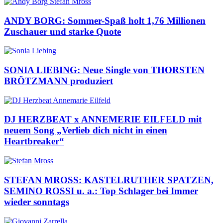
ANDY BORG: Sommer-Spaß holt 1,76 Millionen
Zuschauer und starke Quote
SONIA LIEBING: Neue Single von THORSTEN
BRÖTZMANN produziert
DJ HERZBEAT x ANNEMERIE EILFELD mit
neuem Song „Verlieb dich nicht in einen
Heartbreaker“
STEFAN MROSS: KASTELRUTHER SPATZEN,
SEMINO ROSSI u. a.: Top Schlager bei Immer
wieder sonntags