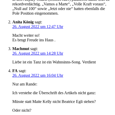
rekordverdächtig. „Vamos a Marte“, „Volle Kraft voraus“,
„Null auf 100“ sowie „Jetzt oder nie“ hatten ebenfalls die
Pole Position eingenommen.
Anita König
sagt:
26. August 2022 um 12:47 Uhr
Macht weiter so!
Es brngt Freude ins Haus .
Machmut
sagt:
26. August 2022 um 14:28 Uhr
Liebe ist ein Tanz ist ein Wahnsinns-Song. Verdient
FA
sagt:
26. August 2022 um 16:04 Uhr
Nur am Rande:
Ich verstehe die Überschrift des Artikels nicht ganz:
Müsste statt Maite Kelly nicht Beatrice Egli stehen?
Oder nicht?