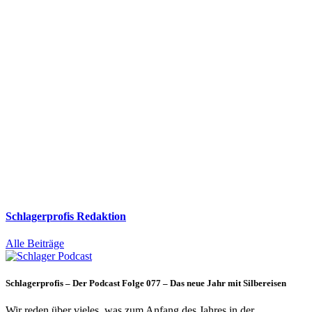
Schlagerprofis Redaktion
Alle Beiträge
Schlagerprofis – Der Podcast Folge 077 – Das neue Jahr mit Silbereisen
Wir reden über vieles, was zum Anfang des Jahres in der