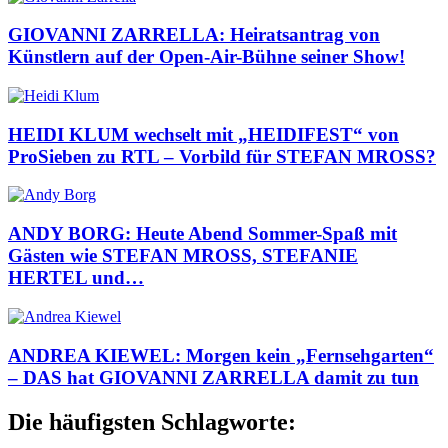
GIOVANNI ZARRELLA: Heiratsantrag von
Künstlern auf der Open-Air-Bühne seiner Show!
HEIDI KLUM wechselt mit „HEIDIFEST“ von
ProSieben zu RTL – Vorbild für STEFAN MROSS?
ANDY BORG: Heute Abend Sommer-Spaß mit
Gästen wie STEFAN MROSS, STEFANIE
HERTEL und…
ANDREA KIEWEL: Morgen kein „Fernsehgarten“
– DAS hat GIOVANNI ZARRELLA damit zu tun
Die häufigsten Schlagworte: