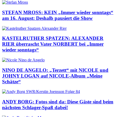
STEFAN MROSS: KEIN „Immer wieder sonntags“
am 16. August: Deshalb pausiert die Show
KASTELRUTHER SPATZEN: ALEXANDER
RIER überrascht Vater NORBERT bei „Immer
wieder sonntags“
NINO DE ANGELO: „Terzett“ mit NICOLE und
JOHNY LOGAN auf NICOLE-Album „Meine
Schätze“
ANDY BORG: Fotos sind da: Diese Gäste sind beim
nächsten Schlager-Spaß dabei!