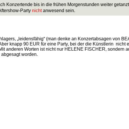
ach Konzertende bis in die frühen Morgenstunden weiter getanzt
 Aftershow-Party
nicht
anwesend sein.
s Schlagers, „leidensfähig“ (man denke an Konzertabsagen v
 knapp 90 EUR für eine Party, bei der die Künstlerin nicht ei
 Mit anderen Worten ist nicht nur HELENE FISCHER, sonde
n abgesagt worden.