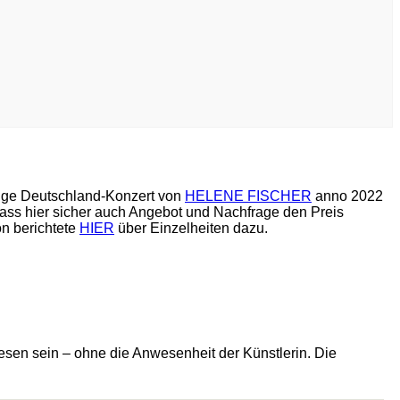
nzige Deutschland-Konzert von
HELENE FISCHER
anno 2022
ss hier sicher auch Angebot und Nachfrage den Preis
on berichtete
HIER
über Einzelheiten dazu.
wesen sein – ohne die Anwesenheit der Künstlerin. Die