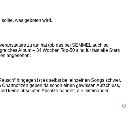
 sollte, was geboten wird.
tveranstalters zu tun hat (ob das bei SEMMEL auch so
olgreiches Album – 34 Wochen Top-50 sind für fast alle Stars
lben angesehen:
sch“ hingegen ist es selbst bei einzelnen Songs schwer,
nen Chartnotizen geben da schon einen gewissen Aufschluss,
e und keine absoluten Absätze handelt, die miteinander