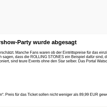
ershow-Party wurde abgesagt
rschätzt. Manche Fans waren ob der Eintrittspreise für das ei
sagen, dass die ROLLING STONES ein Beispiel dafür sind, da
oniert, sind teure Events ohne den Star selber. Das Portal Wats
n“. Preis für das Ticket sollen nicht weniger als 89,99 EUR ge