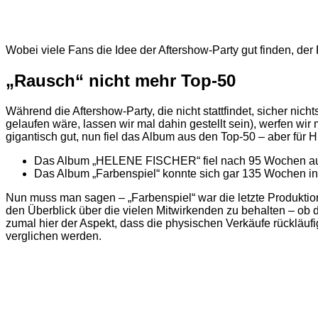
Wobei viele Fans die Idee der Aftershow-Party gut finden, de
„Rausch“ nicht mehr Top-50
Während die Aftershow-Party, die nicht stattfindet, sicher n
gelaufen wäre, lassen wir mal dahin gestellt sein), werfen wir 
gigantisch gut, nun fiel das Album aus den Top-50 – aber fü
Das Album „HELENE FISCHER“ fiel nach 95 Wochen au
Das Album „Farbenspiel“ konnte sich gar 135 Wochen in d
Nun muss man sagen – „Farbenspiel“ war die letzte Produkt
den Überblick über die vielen Mitwirkenden zu behalten – ob 
zumal hier der Aspekt, dass die physischen Verkäufe rückläufig
verglichen werden.