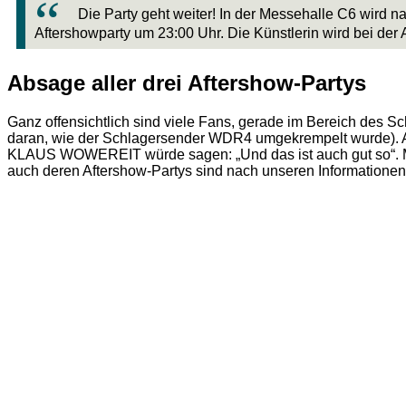
Die Party geht weiter! In der Messehalle C6 wird n
Aftershowparty um 23:00 Uhr. Die Künstlerin wird bei der
Absage aller drei Aftershow-Partys
Ganz offensichtlich sind viele Fans, gerade im Bereich de
daran, wie der Schlagersender WDR4 umgekrempelt wurde). Aber
KLAUS WOWEREIT würde sagen: „Und das ist auch gut so“.
auch deren Aftershow-Partys sind nach unseren Informatione