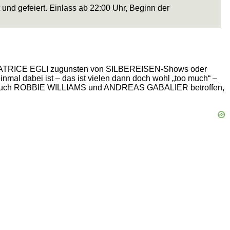
 und gefeiert. Einlass ab 22:00 Uhr, Beginn der
on BEATRICE EGLI zugunsten von SILBEREISEN-Shows oder
nmal dabei ist – das ist vielen dann doch wohl „too much“ –
rn auch ROBBIE WILLIAMS und ANDREAS GABALIER betroffen,