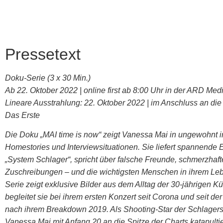
Pressetext
Doku-Serie (3 x 30 Min.)
Ab 22. Oktober 2022 | online first ab 8:00 Uhr in der ARD Med
Lineare Ausstrahlung: 22. Oktober 2022 | im Anschluss an di
Das Erste
Die Doku „MAI time is now“ zeigt Vanessa Mai in ungewohnt 
Homestories und Interviewsituationen. Sie liefert spannende E
„System Schlager“, spricht über falsche Freunde, schmerzhaft
Zuschreibungen – und die wichtigsten Menschen in ihrem Le
Serie zeigt exklusive Bilder aus dem Alltag der 30-jährigen Kü
begleitet sie bei ihrem ersten Konzert seit Corona und seit d
nach ihrem Breakdown 2019. Als Shooting-Star der Schlager
Vanessa Mai mit Anfang 20 an die Spitze der Charts katapultie