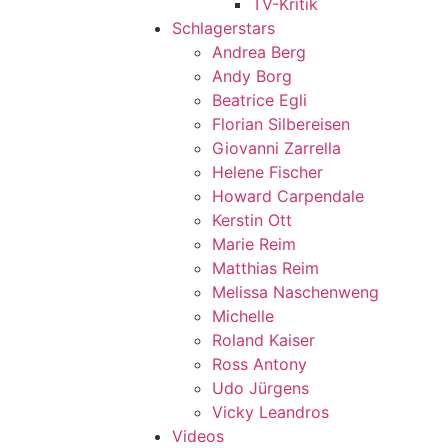
TV-Kritik
Schlagerstars
Andrea Berg
Andy Borg
Beatrice Egli
Florian Silbereisen
Giovanni Zarrella
Helene Fischer
Howard Carpendale
Kerstin Ott
Marie Reim
Matthias Reim
Melissa Naschenweng
Michelle
Roland Kaiser
Ross Antony
Udo Jürgens
Vicky Leandros
Videos