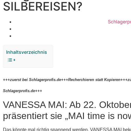
SILBEREISEN?
Schlagerp
Inhaltsverzeichnis
+++zuerst bei Schlagerprofis.de+++Recherchieren statt Kopieren+++zu
Schlagerprofis.de+++
VANESSA MAI: Ab 22. Oktobe
präsentiert sie „MAI time is no
Das könnte mal richtig spannend werden. VANESSA MAI be