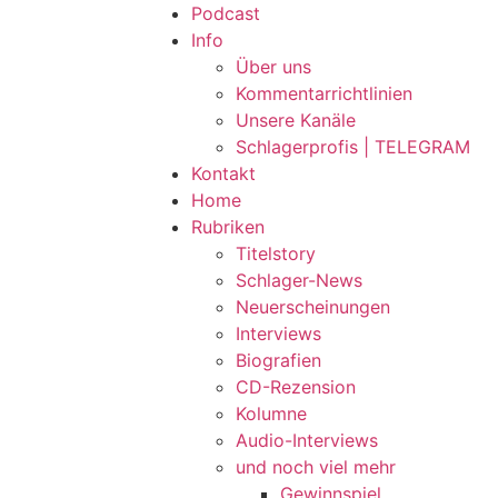
Podcast
Info
Über uns
Kommentarrichtlinien
Unsere Kanäle
Schlagerprofis | TELEGRAM
Kontakt
Home
Rubriken
Titelstory
Schlager-News
Neuerscheinungen
Interviews
Biografien
CD-Rezension
Kolumne
Audio-Interviews
und noch viel mehr
Gewinnspiel