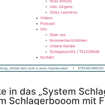
Ross Antony
Udo Jürgens
Vicky Leandros
Videos
Podcast
Info
Über uns
Kommentarrichtlinien
Unsere Kanäle
Schlagerprofis | TELEGRAM
Kontakt
 „Verlieb dich nicht in einen Heartbreaker“
•
STEFAN MROSS: K
e in das „System Schla
em Schlagerbooom mit 