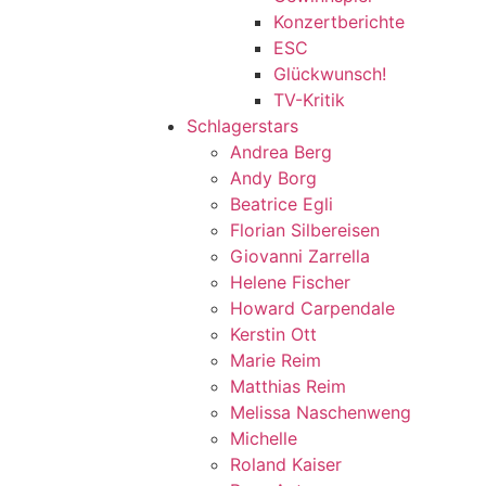
Konzertberichte
ESC
Glückwunsch!
TV-Kritik
Schlagerstars
Andrea Berg
Andy Borg
Beatrice Egli
Florian Silbereisen
Giovanni Zarrella
Helene Fischer
Howard Carpendale
Kerstin Ott
Marie Reim
Matthias Reim
Melissa Naschenweng
Michelle
Roland Kaiser