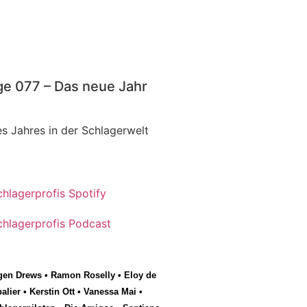
ge 077 – Das neue Jahr
s Jahres in der Schlagerwelt
gen Drews
•
Ramon Roselly
•
Eloy de
alier
•
Kerstin Ott
•
Vanessa Mai
•