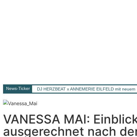
News-Ticker
DJ HERZBEAT x ANNEMERIE EILFELD mit neuem Song
VANESSA MAI: Einblick
ausgerechnet nach d