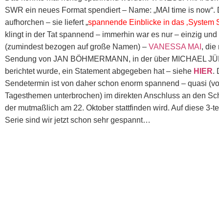
SWR ein neues Format spendiert – Name: „MAI time is now“. De
aufhorchen – sie liefert „
spannende Einblicke in das ‚System 
klingt in der Tat spannend – immerhin war es nur – einzig und 
(zumindest bezogen auf große Namen) –
VANESSA MAI
, die
Sendung von JAN BÖHMERMANN, in der über MICHAEL 
berichtet wurde, ein Statement abgegeben hat – siehe
HIER
.
Sendetermin ist von daher schon enorm spannend – quasi (v
Tagesthemen unterbrochen) im direkten Anschluss an den S
der mutmaßlich am 22. Oktober stattfinden wird. Auf diese 3-te
Serie sind wir jetzt schon sehr gespannt…