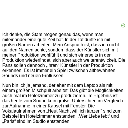
Ich denke, die Stars mögen genau das, wenn man
miteinander eine gute Zeit hat. In der Tat durfte ich mit
großen Namen arbeiten. Mein Anspruch ist, dass ich nicht
auf den Namen achte, sondern dass der Künstler sich mit
meiner Produktion wohlfühlt und sich einerseits in der
Produktion wiederfindet, sich aber auch weiterentwickelt. Die
Fans sollen dennoch „ihren“ Künstler in der Produktion
erkennen. Es ist immer ein Spiel zwischen altbewährten
Sounds und neuen Einflüssen.
Nun bin ich ja jemand, der eher mit dem Laptop als mit
einem großen Mischpult arbeitet. Das gibt die Möglichkeiten,
auch mal im Hotelzimmer zu produzieren. Im Ergebnis ist
das heute vom Sound kein großer Unterschied im Vergleich
zur Aufnahme in einer Kapsel mit Fenster. Die
Vokalaufnahmen von „Heut Nacht will ich tanzen“ sind zum
Beispiel im Hotelzimmer entstanden. „Wer Liebe lebt“ und
„Paris“ sind im Studio entstanden.