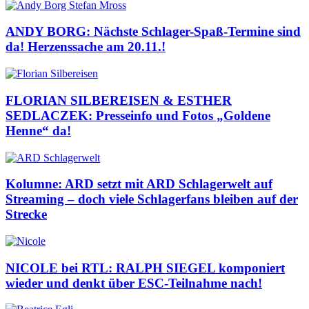
ANDY BORG: Nächste Schlager-Spaß-Termine sind
da! Herzenssache am 20.11.!
FLORIAN SILBEREISEN & ESTHER
SEDLACZEK: Presseinfo und Fotos „Goldene
Henne“ da!
Kolumne: ARD setzt mit ARD Schlagerwelt auf
Streaming – doch viele Schlagerfans bleiben auf der
Strecke
NICOLE bei RTL: RALPH SIEGEL komponiert
wieder und denkt über ESC-Teilnahme nach!