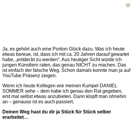
Ja, es gehört auch eine Portion Glück dazu. Was ich heute
etwas bereue, ist, dass ich mit ca. 20 Jahren darauf gewartet
habe, „entdeckt zu werden“. Aus heutiger Sicht würde ich
jungen Künstlern raten, das genau NICHT zu machen. Das
ist einfach der falsche Weg. Schon damals konnte man ja auf
YouTube Präsenz zeigen.
Wenn ich heute Kollegen wie meinen Kumpel DANIEL
SOMMER sehe – dem habe ich genau den Rat gegeben,
erst mal selbst etwas anzubieten. Dann klopft man ohnehin
an – genauso ist es auch passiert.
Deinen Weg hast du dir ja Stück für Stück selber
erarbeitet…