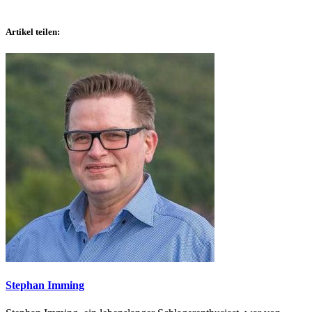
Artikel teilen:
Stephan Imming