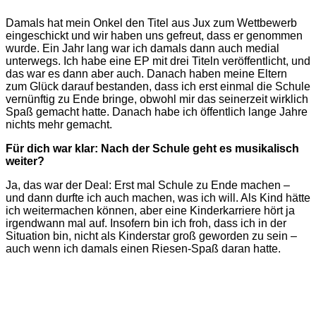
Damals hat mein Onkel den Titel aus Jux zum Wettbewerb
eingeschickt und wir haben uns gefreut, dass er genommen
wurde. Ein Jahr lang war ich damals dann auch medial
unterwegs. Ich habe eine EP mit drei Titeln veröffentlicht, und
das war es dann aber auch. Danach haben meine Eltern
zum Glück darauf bestanden, dass ich erst einmal die Schule
vernünftig zu Ende bringe, obwohl mir das seinerzeit wirklich
Spaß gemacht hatte. Danach habe ich öffentlich lange Jahre
nichts mehr gemacht.
Für dich war klar: Nach der Schule geht es musikalisch
weiter?
Ja, das war der Deal: Erst mal Schule zu Ende machen –
und dann durfte ich auch machen, was ich will. Als Kind hätte
ich weitermachen können, aber eine Kinderkarriere hört ja
irgendwann mal auf. Insofern bin ich froh, dass ich in der
Situation bin, nicht als Kinderstar groß geworden zu sein –
auch wenn ich damals einen Riesen-Spaß daran hatte.