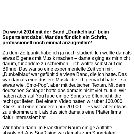
Du warst 2014 mit der Band „Dunkelblau“ beim
Supertalent dabei. War das für dich ein Schritt,
professionell noch einmal anzugreifen?
Zu dem Zeitpunkt habe ich ja noch studiert. Ich wollte damals
etwas Eigenes mit Musik machen – damals ging es mir nicht
darum, für andere zu schreiben – ich wollte selbst auf die
Bühne. Das war so eine experimentelle Zeit von mir.
„Dunkelblau“ war gefühlt die vierte Band, die ich hatte. Das
war damals eine düstere Musik, die ich gemacht habe – so
etwas wie „Emo-Pop“, aber mit deutschen Texten. Mit dem
deutschen Schlager hatte das damals nicht viel zu tun. Wir
haben aber auf YouTube einige Songs veröffentlicht, die
recht gut liefen. Bei einem Video hatten wir über 100.000
Klicks, mit einem anderen nur 20.000. – Es war aber etwas
zu unkommerziell, als das sich damals eine Plattenfirma
dafür interessiert hat.
Wir haben dann im Frankfurter Raum einige Auftritte
absolviert. Aus Spaß sind wir damals zum Supertalent