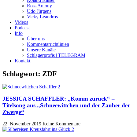
Roland Kaiser
Ross Antony
Udo Jürgens
Vicky Leandros
Videos
Podcast
Info
Über uns
Kommentarrichtlinien
Unsere Kanäle
Schlagerprofis | TELEGRAM
Kontakt
Schlagwort: ZDF
JESSICA SCHAFFLER: „Komm zurück“ –
Titelsong aus „Schneewittchen und der Zauber der
Zwerge“
22. November 2019
Keine Kommentare