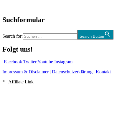
Audio-Interviews
und mehr…
Suchformular
Search for:
Search Button
Folgt uns!
Facebook
Twitter
Youtube
Instagram
Impressum & Disclaimer
|
Datenschutzerklärung
|
Kontakt
*= Affiliate Link