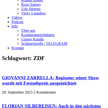
Roland Kaiser
Ross Antony
Udo Jürgens
Vicky Leandros
Videos
Podcast
Info
Über uns
Kommentarrichtlinien
Unsere Kanäle
Schlagerprofis | TELEGRAM
Kontakt
Schlagwort: ZDF
GIOVANNI ZARRELLA: Regisseur seiner Show
wurde mit Fernsehpreis ausgezeichnet
28. September 2023
2 Kommentare
FLORIAN SILBEREISEN: Auch in den nächsten