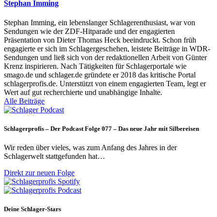
Stephan Imming
Stephan Imming, ein lebenslanger Schlagerenthusiast, war von
Sendungen wie der ZDF-Hitparade und der engagierten
Präsentation von Dieter Thomas Heck beeindruckt. Schon früh
engagierte er sich im Schlagergeschehen, leistete Beiträge in WDR-
Sendungen und ließ sich von der redaktionellen Arbeit von Günter
Krenz inspirieren. Nach Tätigkeiten für Schlagerportale wie
smago.de und schlager.de gründete er 2018 das kritische Portal
schlagerprofis.de. Unterstützt von einem engagierten Team, legt er
Wert auf gut recherchierte und unabhängige Inhalte.
Alle Beiträge
Schlagerprofis – Der Podcast Folge 077 – Das neue Jahr mit Silbereisen
Wir reden über vieles, was zum Anfang des Jahres in der
Schlagerwelt stattgefunden hat…
Direkt zur neuen Folge
Deine Schlager-Stars