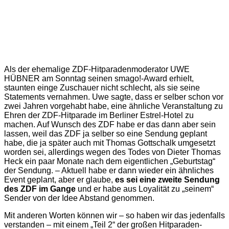
Als der ehemalige ZDF-Hitparadenmoderator UWE
HÜBNER am Sonntag seinen smago!-Award erhielt,
staunten einge Zuschauer nicht schlecht, als sie seine
Statements vernahmen. Uwe sagte, dass er selber schon vor
zwei Jahren vorgehabt habe, eine ähnliche Veranstaltung zu
Ehren der ZDF-Hitparade im Berliner Estrel-Hotel zu
machen. Auf Wunsch des ZDF habe er das dann aber sein
lassen, weil das ZDF ja selber so eine Sendung geplant
habe, die ja später auch mit Thomas Gottschalk umgesetzt
worden sei, allerdings wegen des Todes von Dieter Thomas
Heck ein paar Monate nach dem eigentlichen „Geburtstag“
der Sendung. – Aktuell habe er dann wieder ein ähnliches
Event geplant, aber er glaube,
es sei eine zweite Sendung
des ZDF im Gange
und er habe aus Loyalität zu „seinem“
Sender von der Idee Abstand genommen.
Mit anderen Worten können wir – so haben wir das jedenfalls
verstanden – mit einem „Teil 2“ der großen Hitparaden-