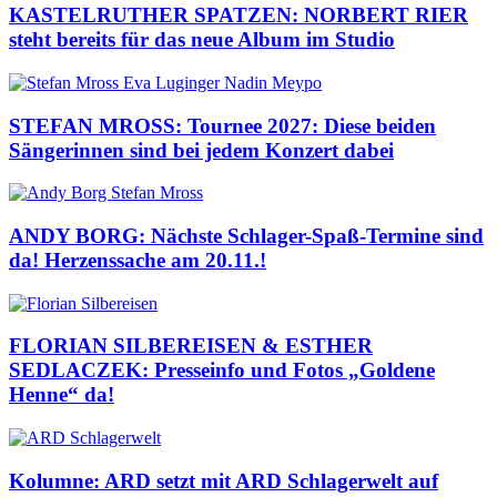
KASTELRUTHER SPATZEN: NORBERT RIER
steht bereits für das neue Album im Studio
STEFAN MROSS: Tournee 2027: Diese beiden
Sängerinnen sind bei jedem Konzert dabei
ANDY BORG: Nächste Schlager-Spaß-Termine sind
da! Herzenssache am 20.11.!
FLORIAN SILBEREISEN & ESTHER
SEDLACZEK: Presseinfo und Fotos „Goldene
Henne“ da!
Kolumne: ARD setzt mit ARD Schlagerwelt auf