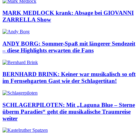
MARK MEDLOCK krank: Absage bei GIOVANNI
ZARRELLA Show
ANDY BORG: Sommer-Spaß mit längerer Sendezeit
– diese Highlights erwarten die Fans
BERNHARD BRINK: Keiner war musikalisch so oft
im Fernsehgarten Gast wie der Schlagertitan!
SCHLAGERPILOTEN: Mit „Laguna Blue – Sterne
überm Paradies“ geht die musikalische Traumreise
weiter