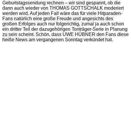
Geburtstagssendung rechnen – wir sind gespannt, ob die
dann auch wieder von THOMAS GOTTSCHALK moderiert
werden wird. Auf jeden Fall wäre das für viele Hitparaden-
Fans natürlich eine große Freude und angesichts des
großen Erfolges auch nur folgerichtig, zumal ja auch schon
ein dritter Teil der dazugehörigen Tonträger-Serie in Planung
zu sein scheint. Schön, dass UWE HÜBNER den Fans diese
heiße News am vergangenen Sonntag verkündet hat.