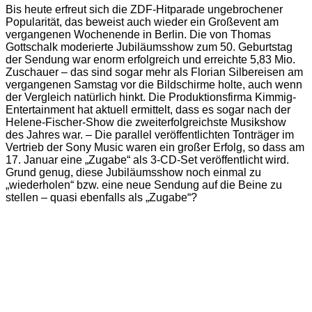
Bis heute erfreut sich die ZDF-Hitparade ungebrochener
Popularität, das beweist auch wieder ein Großevent am
vergangenen Wochenende in Berlin. Die von Thomas
Gottschalk moderierte Jubiläumsshow zum 50. Geburtstag
der Sendung war enorm erfolgreich und erreichte 5,83 Mio.
Zuschauer – das sind sogar mehr als Florian Silbereisen am
vergangenen Samstag vor die Bildschirme holte, auch wenn
der Vergleich natürlich hinkt. Die Produktionsfirma Kimmig-
Entertainment hat aktuell ermittelt, dass es sogar nach der
Helene-Fischer-Show die zweiterfolgreichste Musikshow
des Jahres war. – Die parallel veröffentlichten Tonträger im
Vertrieb der Sony Music waren ein großer Erfolg, so dass am
17. Januar eine „Zugabe“ als 3-CD-Set veröffentlicht wird.
Grund genug, diese Jubiläumsshow noch einmal zu
„wiederholen“ bzw. eine neue Sendung auf die Beine zu
stellen – quasi ebenfalls als „Zugabe“?