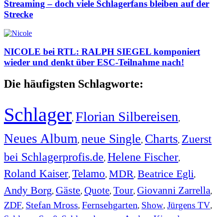
Streaming – doch viele Schlagerfans bleiben auf der
Strecke
NICOLE bei RTL: RALPH SIEGEL komponiert
wieder und denkt über ESC-Teilnahme nach!
Die häufigsten Schlagworte:
Schlager
Florian Silbereisen
,
,
Neues Album
neue Single
Charts
Zuerst
,
,
,
bei Schlagerprofis.de
Helene Fischer
,
,
Roland Kaiser
Telamo
MDR
Beatrice Egli
,
,
,
,
Andy Borg
Gäste
Quote
Tour
Giovanni Zarrella
,
,
,
,
,
ZDF
Stefan Mross
Fernsehgarten
Show
Jürgens TV
,
,
,
,
,